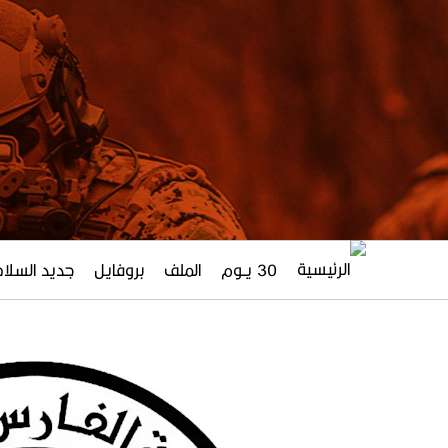
30 يــوم
الملف
بروفايل
جديد السلاح