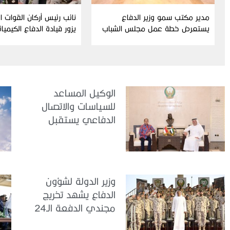
مدير مكتب سمو وزير الدفاع
نائب رئيس أركان القوات 
يستعرض خطة عمل مجلس الشباب
يزور قيادة الدفاع الكيميا
ومبادراته للدورة الحالية
الوكيل المساعد
للسياسات والاتصال
الدفاعي يستقبل
سفير جمهورية
إندونيسيا لدى الدولة
وزير الدولة لشؤون
الدفاع يشهد تخريج
مجندي الدفعة الـ24
بمركز تدريب سيح