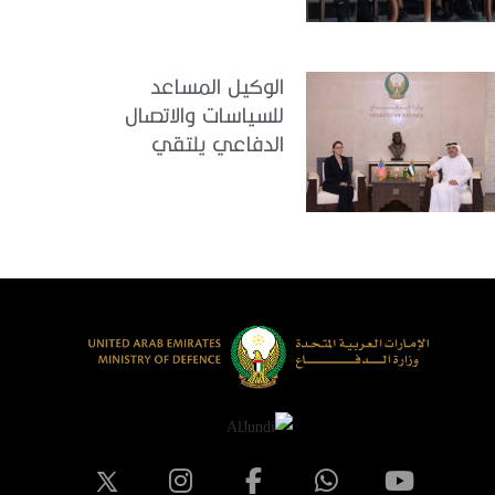
الداخلية
الوكيل المساعد
للسياسات والاتصال
الدفاعي يلتقي
القائمة بالأعمال لدى
البعثة الأمريكية في
الدولة