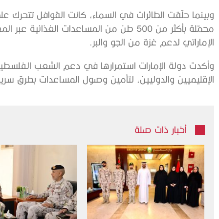
محمّلة بأكثر من 500 طن من المساعدات الغذا
الإماراتي لدعم غزة من الجو والبر.
وأكدت دولة الإمارات استمرارها في دعم الشعب الفلسطي
الإقليميين والدوليين، لتأمين وصول المساعدات بطرق سري
أخبار ذات صلة