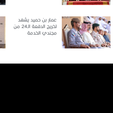
اللحمة
عمار بن حميد يشهد
تخريج الدفعة الـ24 من
مجندي الخدمة
الوطنية في مركز
تدريب المنامة