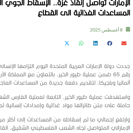
المساعدات الغذائية الى القطاع
8 أغسطس 2025
جددت دولة الإمارات العربية المتحدة اليوم التزامها الإنس
رقم 65 ضمن عملية طيور الخير، بالتعاون مع المملكة 
ألمانيا وبلجيكا، لتقديم دفعة جديدة من المساعدات العاجل
حاملة على متن طائراتها مواد غذائية وإمدادات إنسانية تمث
الإماراتي المتواصل تجاه الشعب الفلسطيني الشقيق، القائ