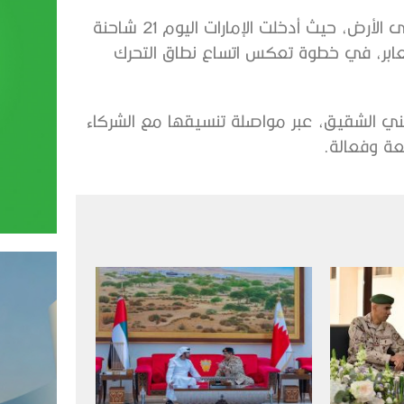
وبينما حلّقت الطائرات في السماء، كانت القوافل تتحرك على الأرض، حيث أدخلت الإمارات اليوم 21 شاحنة
ئية عبر المعابر، في خطوة تعكس اتساع نطاق التحرك
ني الشقيق، عبر مواصلة تنسيقها مع الشركاء
عة وفعالة.