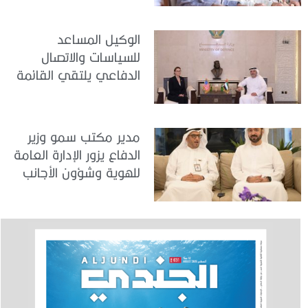
الوكيل المساعد
للسياسات والاتصال
الدفاعي يلتقي القائمة
بالأعمال لدى البعثة
الأمريكية في الدولة
مدير مكتب سمو وزير
الدفاع يزور الإدارة العامة
للهوية وشؤون الأجانب
في دبي