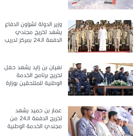
الخدمة الوطنية في مركز
تدريب سيح حفير
وزير الدولة لشؤون الدفاع
يشهد تخريج مجندي
الدفعة الـ24 بمركز تدريب
سيح اللحمة
نهيان بن زايد يشهد حفل
تخريج برنامج الخدمة
الوطنية للملتحقين بوزارة
الداخلية
عمار بن حميد يشهد
تخريج الدفعة الـ24 من
مجندي الخدمة الوطنية
في مركز تدريب المنامة