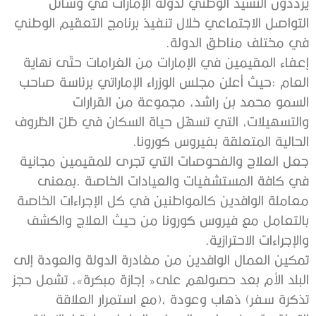
‬في‭ ‬مختلف‭ ‬مناطق‭ ‬الدولة‭.‬
‬الحالية‭ ‬المتعلقة‭ ‬بفيروس‭ ‬كورونا‭.‬
‬والإجراءات‭ ‬الاحترازية‭.‬