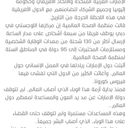
‬في‭ ‬هذه‭ ‬اللحظة‭ ‬الحرجة‭ ‬من‭ ‬التاريخ‭.‬
‬لمنظمة‭ ‬الصحة‭ ‬العالمية‭. ‬
‬فيروس‭ ‬كورونا‭.‬
‬العالم‭..‬
‬على‭ ‬هذا‭ ‬الوباء،‭ ‬الذي‭ ‬أصاب‭ ‬البشر‭ ‬جميعاً‭..‬