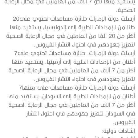
‬الصحية‭.‬
أرسلت‭ ‬دولة‭ ‬الإمارات‭ ‬طائرة‭ ‬مساعدات‭ ‬تحتوي‭ ‬على‭ ‬20‭
‬لتعزيز‭ ‬جهودهم‭ ‬في‭ ‬احتواء‭ ‬انتشار‭ ‬الفيروس‭.‬
أرسلت‭ ‬دولة‭ ‬الإمارات،‭ ‬طائرة‭ ‬مساعدات‭ ‬تحتوي‭ ‬على‭ ‬7‭
‬لتعزيز‭ ‬جهودهم‭ ‬في‭ ‬احتواء‭ ‬انتشار‭ ‬الفيروس‭. ‬
أرسلت‭ ‬دولة‭ ‬الإمارات‭ ‬طائرة‭ ‬مساعدات‭ ‬على‭ ‬متنها‭ ‬7‭
‬الفيروس‭.‬
إشادات‭ ‬دولية‭:‬