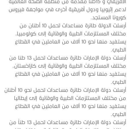
‬كورونا‭ ‬المستجد‭.‬
‬الطبي‭. ‬
‬الطبي‭.‬
‬الطبي‭.‬