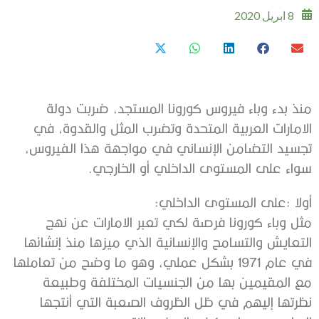
8 ابريل 2020
‬سواء‭ ‬على‭ ‬المستوى‭ ‬الداخلي‭ ‬أو‭ ‬الخارجي‭.‬
أولا‭: ‬على‭ ‬المستوى‭ ‬الداخلي‭:‬