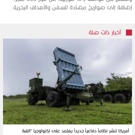
إضافة إلى صواريخ مضادة للسفن والأهداف البحرية.
أخبار ذات صلة
أمريكا تنشر نظاماً دفاعياً جديداً يعتمد على تكنولوجيا “القبة