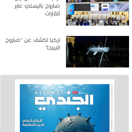
صاروخ باليستي عابر
للقارات
تركيا تكشف عن “صاروخ
النينجا”