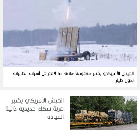
الجيش الأمريكي يختبر منظومة IonStrike لاعتراض أسراب الطائرات
بدون طيار
الجيش الأمريكي يختبر
عربة سكك حديدية ذاتية
القيادة