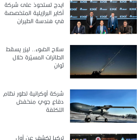
ايدج تستحوذ على شركة
أكاير البرازيلية المتخصصة
في هندسة الطيران
سلاح الضوء.. ليزر يسقط
الطائرات المسيّرة خلال
ثوانٍ
شركة أوكرانية تطور نظام
دفاع جوي منخفض
التكلفة
تركيا تكشف عن أول