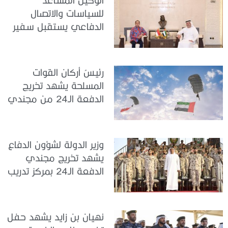
للسياسات والاتصال
الدفاعي يستقبل سفير
جمهورية إندونيسيا لدى
الدولة
رئيسُ أركان القوات
المسلحة يشهد تخريج
الدفعة الـ24 من مجندي
الخدمة الوطنية في مركز
تدريب سيح حفير
وزير الدولة لشؤون الدفاع
يشهد تخريج مجندي
الدفعة الـ24 بمركز تدريب
سيح اللحمة
نهيان بن زايد يشهد حفل