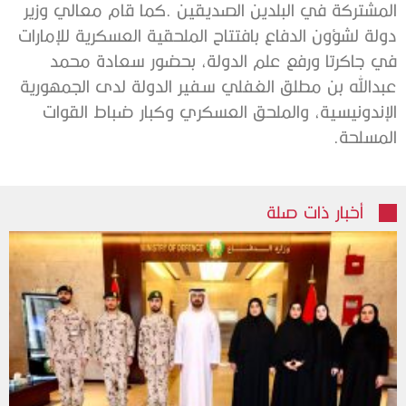
‬المسلحة‭.
أخبار ذات صلة