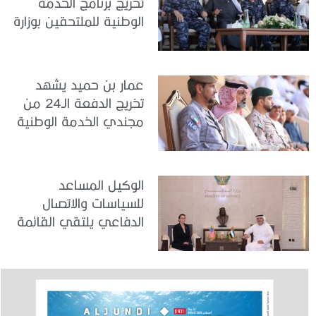
تخريج برنامج الخدمة
الوطنية للملتحقين بوزارة
الداخلية
عمار بن حميد يشهد
تخريج الدفعة الـ24 من
مجندي الخدمة الوطنية
في مركز تدريب المنامة
الوكيل المساعد
للسياسات والاتصال
الدفاعي يلتقي القائمة
بالأعمال لدى البعثة
الأمريكية في الدولة