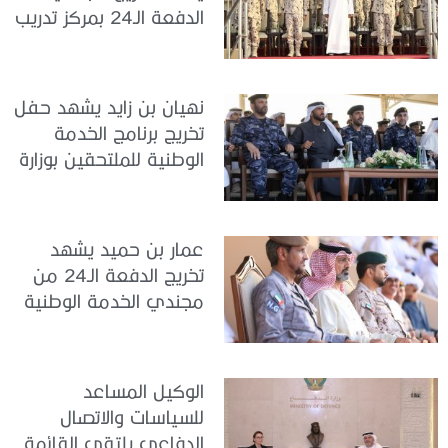
الدفعة الـ24 بمركز تدريب
سيح اللحمة
نهيان بن زايد يشهد حفل
تخريج برنامج الخدمة
الوطنية للملتحقين بوزارة
الداخلية
عمار بن حميد يشهد
تخريج الدفعة الـ24 من
مجندي الخدمة الوطنية
في مركز تدريب المنامة
الوكيل المساعد
للسياسات والاتصال
الدفاعي يلتقي القائمة