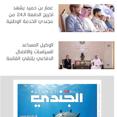
عمار بن حميد يشهد
تخريج الدفعة الـ24 من
مجندي الخدمة الوطنية
في مركز تدريب المنامة
الوكيل المساعد
للسياسات والاتصال
الدفاعي يلتقي القائمة
بالأعمال لدى البعثة
الأمريكية في الدولة