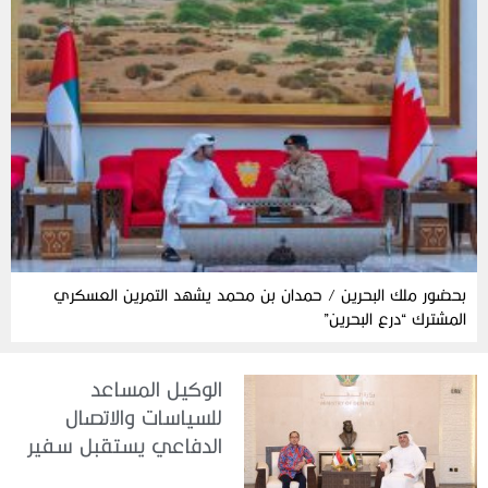
بحضور ملك البحرين / حمدان بن محمد يشهد التمرين العسكري
المشترك “درع البحرين”
الوكيل المساعد
للسياسات والاتصال
الدفاعي يستقبل سفير
جمهورية إندونيسيا لدى