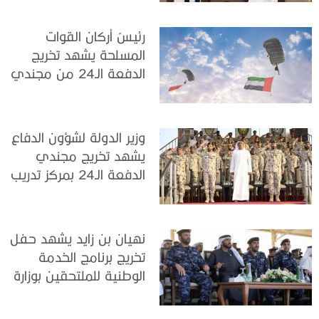
الدولة
رئيسُ أركان القوات
المسلحة يشهد تخريج
الدفعة الـ24 من مجندي
الخدمة الوطنية في مركز
تدريب سيح حفير
وزير الدولة لشؤون الدفاع
يشهد تخريج مجندي
الدفعة الـ24 بمركز تدريب
سيح اللحمة
نهيان بن زايد يشهد حفل
تخريج برنامج الخدمة
الوطنية للملتحقين بوزارة
الداخلية