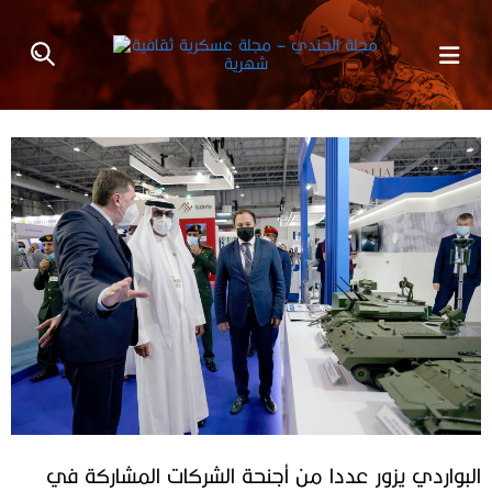
البواردي يزور عددا من أجنحة الشركات المشاركة في