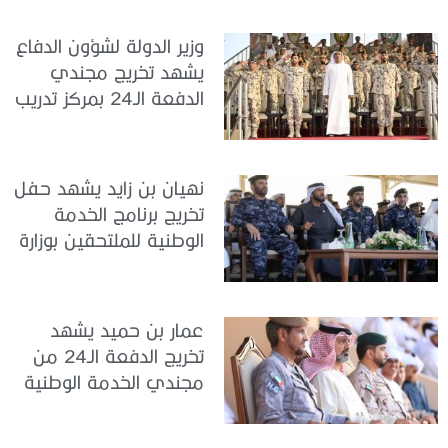
تدريب سيح حفير
وزير الدولة لشؤون الدفاع
يشهد تخريج مجندي
الدفعة الـ24 بمركز تدريب
سيح اللحمة
نهيان بن زايد يشهد حفل
تخريج برنامج الخدمة
الوطنية للملتحقين بوزارة
الداخلية
عمار بن حميد يشهد
تخريج الدفعة الـ24 من
مجندي الخدمة الوطنية
في مركز تدريب المنامة