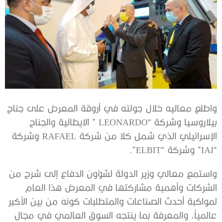
واطلع معاليه خلال جولته في أروقة المعرض على جناح
بيلاروسيا وشركة “LEONARDO ” الايطالية والجناح
الإسرائيلي الذي شمل كلا من شركة RAFAEL وشركة
“IAI” وشركة “ELBIT”.
واستمع معالي وزير الدولة لشؤون الدفاع إلى شرح من
الشركات وأهمية مشاركتها في المعرض هذا العام
لمواكبة أحدث الصناعات والمتطلبات كونه من بين الأكبر
عالمياً، والمعرفة بما ينتجه السوق العالمي في مجال