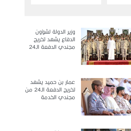
إندونيسيا لدى الدولة
وزير الدولة لشؤون
الدفاع يشهد تخريج
مجندي الدفعة الـ24
بمركز تدريب سيح
اللحمة
عمار بن حميد يشهد
تخريج الدفعة الـ24 من
مجندي الخدمة
الوطنية في مركز
تدريب المنامة