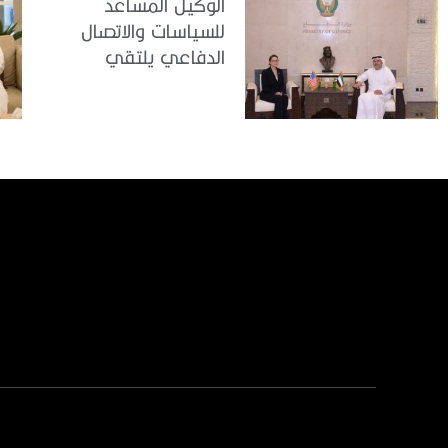
الوكيل المساعد
للسياسات والاتصال
الدفاعي يلتقي
القائمة بالأعمال لدى
البعثة الأمريكية في
الدولة