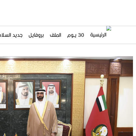
30 يــوم
الملف
بروفايل
جديد السلاح