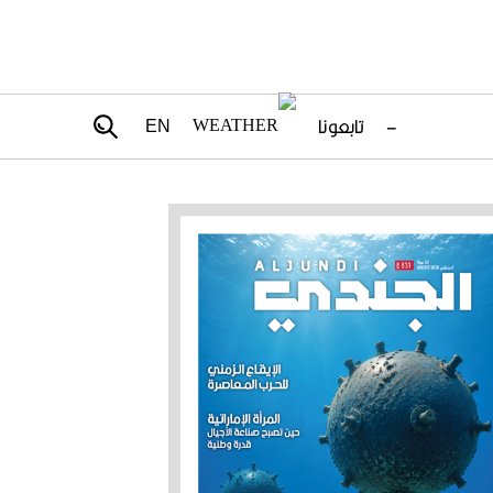
–
تابعونا
EN