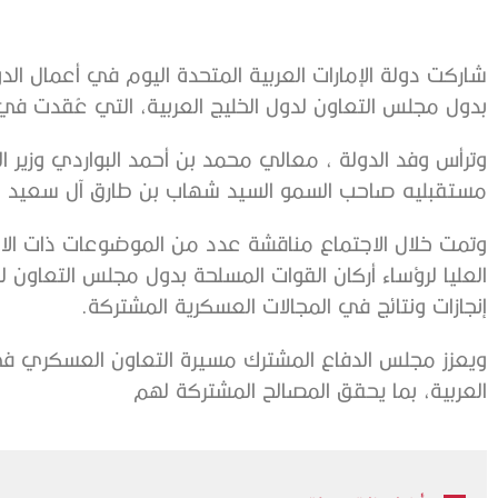
بدول مجلس التعاون لدول الخليج العربية، التي عُقدت ف
وترأس وفد الدولة ، معالي محمد بن أحمد البواردي وزير
مستقبليه صاحب السمو السيد شهاب بن طارق آل سعيد نائب
وتمت خلال الاجتماع مناقشة عدد من الموضوعات ذات الاه
العليا لرؤساء أركان القوات المسلحة بدول مجلس التعاون 
إنجازات ونتائج في المجالات العسكرية المشتركة.
ويعزز مجلس الدفاع المشترك مسيرة التعاون العسكري في
العربية، بما يحقق المصالح المشتركة لهم