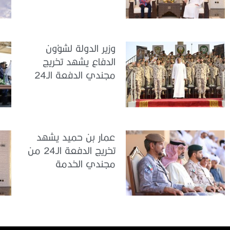
إندونيسيا لدى الدولة
وزير الدولة لشؤون
الدفاع يشهد تخريج
مجندي الدفعة الـ24
بمركز تدريب سيح
اللحمة
عمار بن حميد يشهد
تخريج الدفعة الـ24 من
مجندي الخدمة
الوطنية في مركز
تدريب المنامة