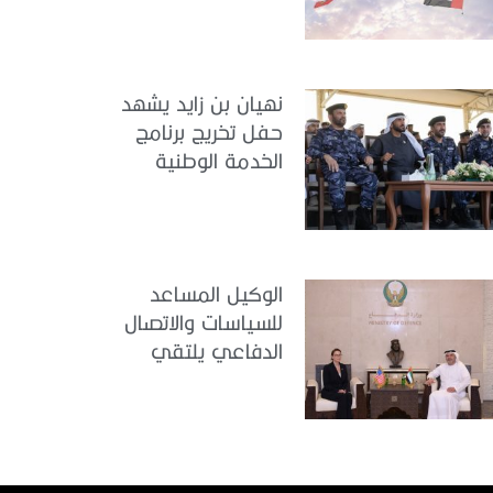
الوطنية في مركز
تدريب سيح حفير
نهيان بن زايد يشهد
حفل تخريج برنامج
الخدمة الوطنية
للملتحقين بوزارة
الداخلية
الوكيل المساعد
للسياسات والاتصال
الدفاعي يلتقي
القائمة بالأعمال لدى
البعثة الأمريكية في
الدولة