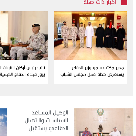
أخبار ذات صلة
مدير مكتب سمو وزير الدفاع
نائب رئيس أركان القوات 
يستعرض خطة عمل مجلس الشباب
يزور قيادة الدفاع الكيميا
ومبادراته للدورة الحالية
الوكيل المساعد
للسياسات والاتصال
الدفاعي يستقبل
سفير جمهورية