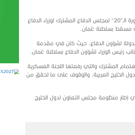
شاركت دولة الإمارات العربية المتحدة اليوم في أعمال الدورة الـ”20″ لمجلس الدفاع المشترك لوزراء الدفاع
ي مسقط بسلطنة عُمان.
 الدولة لشؤون الدفاع، حيث كان في مقدمة
 رئيس الوزراء لشؤون الدفاع بسلطنة عُمان.
تمام المشترك والتي رفعتها اللجنة العسكرية
لدول الخليج العربية، والوقوف على ما تحقق من
 إطار منظومة مجلس التعاون لدول الخليج