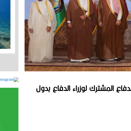
لدورة الـ”20″ لمجلس الدفاع المشترك لوزراء الدفاع بدول