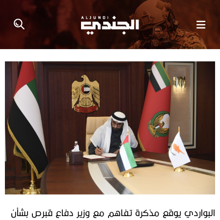
البواردي يوقع مذكرة تفاهم مع وزير دفاع قبرص بشأن