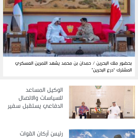
بحضور ملك البحرين / حمدان بن محمد يشهد التمرين العسكري
المشترك “درع البحرين”
الوكيل المساعد
للسياسات والاتصال
الدفاعي يستقبل سفير
جمهورية إندونيسيا لدى
الدولة
رئيسُ أركان القوات