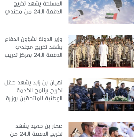
المسلحة يشهد تخريج
الدفعة الـ24 من مجندي
الخدمة الوطنية في مركز
تدريب سيح حفير
وزير الدولة لشؤون الدفاع
يشهد تخريج مجندي
الدفعة الـ24 بمركز تدريب
سيح اللحمة
نهيان بن زايد يشهد حفل
تخريج برنامج الخدمة
الوطنية للملتحقين بوزارة
الداخلية
عمار بن حميد يشهد
تخريج الدفعة الـ24 من