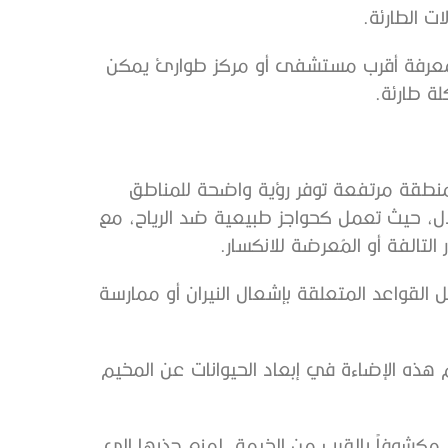
ت الطارئة.
 بمعرفة أقرب مستشفى أو مركز طوارئ يمكن
لة طارئة.
 منطقة مرتفعة توفر رؤية واضحة للمناطق
ال، حيث تعمل كحواجز طبيعية ضد الرياح، مع
التالفة أو المُعرضة للانكسار.
ثل القواعد المتعلقة بإشعال النيران أو ممارسة
هذه الإضاءة في إبعاد الحيوانات عن المخيم
م مكشوفاً بالقرب من الخيمة، لمنع جذبها إلى