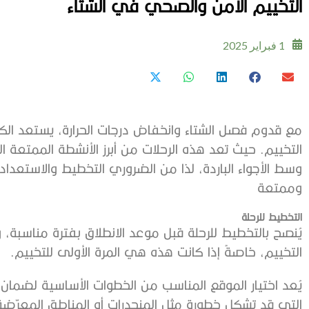
التخييم الآمن والصحي في الشتاء
1 فبراير 2025
مع قدوم فصل الشتاء وانخفاض درجات الحرارة، يستعد الك
التخييم. حيث تعد هذه الرحلات من أبرز الأنشطة الممتعة 
وسط الأجواء الباردة، لذا من الضروري التخطيط والاستعدا
وممتعة
التخطيط للرحلة
يُنصح بالتخطيط للرحلة قبل موعد الانطلاق بفترة مناسبة
التخييم، خاصةً إذا كانت هذه هي المرة الأولى للتخييم.
يُعد اختيار الموقع المناسب من الخطوات الأساسية لضمان 
التي قد تشكل خطورة مثل المنحدرات أو المناطق المعرّضة