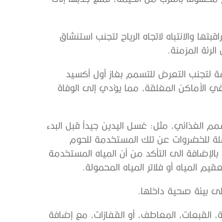
ها والانتباه لاتجاه الرياح لتجنب استنشاق
لرئة المزمنة.
ة لتجنب التعرض للتسمم بغاز أول أكسيد
في الأماكن المغلقة، مما يؤدي إلى الوفاة
مم الغذائي، مثل: غسل اليدين جيداً قبل البدء
لة للخضروات عن تلك المستخدمة للحوم
بالإضافة الى التأكد من أن المياه المستخدمة
م المياه أو فلاتر المياه المحمولة.
 بيئة صحية داخلها.
ة، القبعات، المعاطف، أو القفازات، مع إضافة