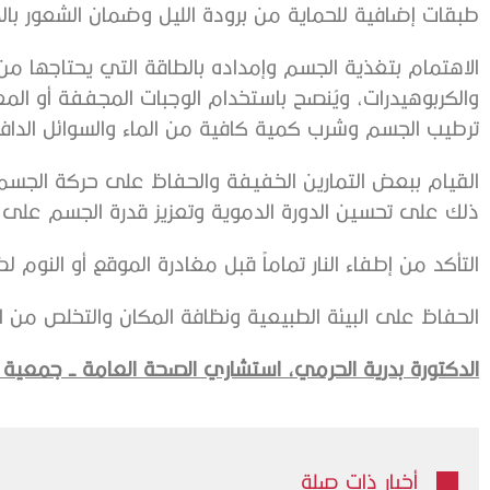
طبقات إضافية للحماية من برودة الليل وضمان الشعور بال
الاهتمام بتغذية الجسم وإمداده بالطاقة التي يحتاجها من خ
والكربوهيدرات، ويُنصح باستخدام الوجبات المجففة أو ا
ترطيب الجسم وشرب كمية كافية من الماء والسوائل الدافئ
القيام ببعض التمارين الخفيفة والحفاظ على حركة الجسم
ذلك على تحسين الدورة الدموية وتعزيز قدرة الجسم على ال
التأكد من إطفاء النار تماماً قبل مغادرة الموقع أو النوم 
الحفاظ على البيئة الطبيعية ونظافة المكان والتخلص من ال
الدكتورة بدرية الحرمي،
استشاري الصحة العامة ــ جمعية ا
أخبار ذات صلة