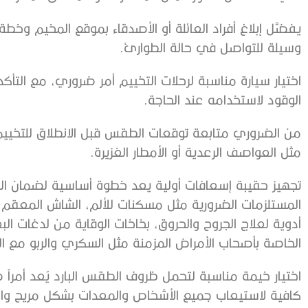
يفضَّل إبلاغ أفراد العائلة أو الأصدقاء بموقع المخيم وخطة
وسيلة للتواصل في حالة الطوارئ.
اختيار سيارة مناسبة لرحلات التخييم أمر ضروري، مع الت
الوقود لاستخدامه عند الحاجة.
من الضروري متابعة توقعات الطقس قبل الانطلاق للتخيي
مثل العواصف الرعدية أو الأمطار الغزيرة.
تجهيز حقيبة إسعافات أولية يعد خطوة أساسية لضمان الس
المستلزمات الضرورية مثل مسكنات للألم، الشاش المعقم،
أدوية لعلاج الجروح والحروق، بخاخات الوقاية من لدغات ا
الخاصة بأصحاب الأمراض المزمنة مثل السكري والربو مع ال
اختيار خيمة مناسبة لتحمل ظروف الطقس البارد يُعد أمراً
كافية لاستيعاب جميع الأشخاص والمعدات بشكل مريح واستخد