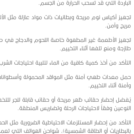
الباردة التي قد تسحب الحرارة من الجسم.
تجهيز أكياس نوم مريحة وبطانيات ذات مواد عازلة مثل الألي
مريح وآمن.
تجهيز الأطعمة غير المطهوة خاصة اللحوم والدجاج في صن
طازجة ومنع تلفها أثناء التخييم.
التأكد من أخذ كمية كافية من الماء لتلبية احتياجات الشر
حمل معدات طهي آمنة مثل المواقد المحمولة وأسطوانات 
وآمنة أثناء التخييم.
يُفضل إحضار حقائب ظهر مريحة أو حقائب قابلة للجر للتخ
النوعين وفقاً لاحتياجات الرحلة وتضاريس المنطقة.
التأكد من إحضار المستلزمات الاحتياطية الضرورية مثل الح
بالبطاريات أو الطاقة الشمسية)، شواحن الهواتف التي تعمل 