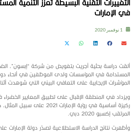
التغييرات التقنية البسيطة تعزز التنمية ا
في الإمارات
1 نوفمبر 2020
ألقت دراسة بحثية أجريت بتفويض من شركة “إبسون”، الضوء
المستدامة في المؤسسات ولدى الموظفين في أنحاء دولة ا
المؤشرات الإيجابية على التعافي البيئي التي شوهدت أثناء
ويزداد في المنطقة الإقبال على تطبيق المعايير الخضراء ف
ركيزة أساسية في رؤية الإمارات 1
المرتقب إكسبو 2020 دبي.
وأظهرت نتائج الدراسة الاستطلاعية تصدّر دولة الإمارات عل