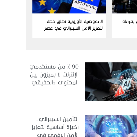
ن بفرملة
المفوضية الأوروبية تطلق خطة
لتعزيز الأمن السيبراني في عصر
الذكاء الاصطناعي
90 % من مستخدمي
الإنترنت لا يميزون بين
المحتوى «الحقيقي
والمزيف» بسبب الذكاء
الاصطناعي
التأمين السيبراني..
ركيزة أساسية لتعزيز
الأمن الرقمي في