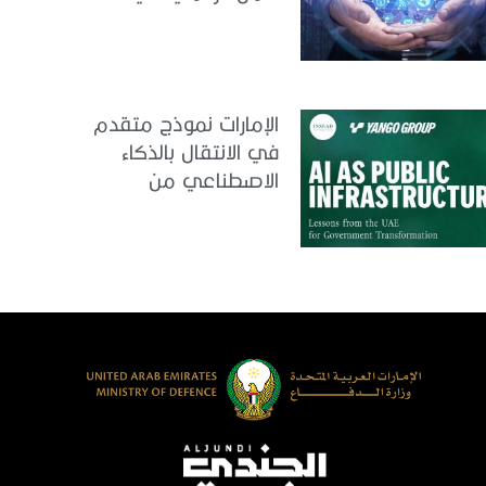
الإمارات
الإمارات نموذج متقدم
في الانتقال بالذكاء
الاصطناعي من
التجريب إلى الدمج في
العمل الحكومي