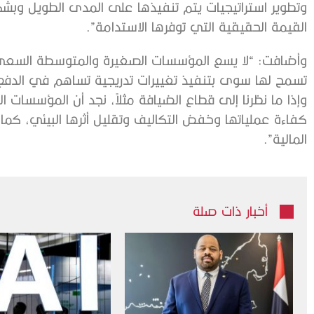
وتطوير استراتيجيات يتم تنفيذها على المدى الطويل وبش
القيمة الحقيقية التي توفرها الاستدامة”.
وأضافت: “لا يسع المؤسسات الصغيرة والمتوسطة السعي وراء
تسمح لها سوى بتنفيذ تغييرات تدريجية تساهم في الدفع ب
وإذا ما نظرنا إلى قطاع الضيافة مثلاً، نجد أن المؤسسات
كفاءة عملياتها وخفض التكاليف وتقليل أثرها البيئي، كما
المالية”.
أخبار ذات صلة