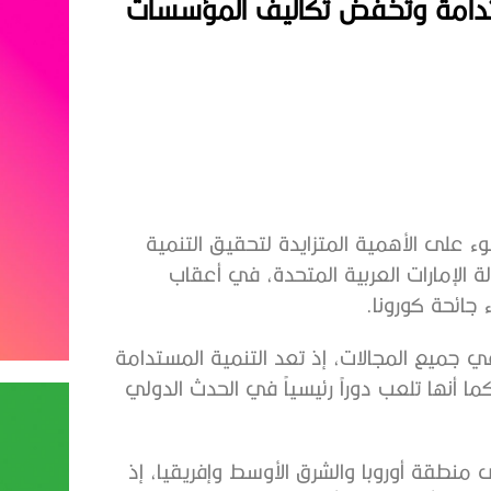
لمستدامة وتخفض تكاليف المؤسسات
 على الأهمية المتزايدة لتحقيق التنمية
لإمارات العربية المتحدة، في أعقاب
 جائحة كورونا.
ي جميع المجالات، إذ تعد التنمية المستدامة
202 على سبيل المثال، كما أنها تلعب دوراً رئيسياً في الحدث الدولي
ى منطقة أوروبا والشرق الأوسط وإفريقيا، إذ