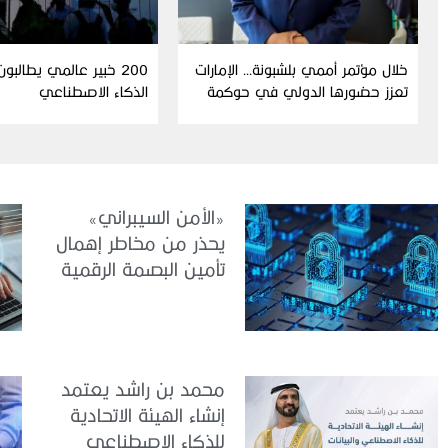
خلال مؤتمر أممي بلشبونة… الإمارات
200 خبير عالمي يطالبو
تعزز حضورها الدولي في حوكمة
الذكاء الاصطناعي
الذكاء الاصطناعي
«الأمن السيبراني»
يحذر من مخاطر إهمال
تأمين البصمة الرقمية
الشخصية
محمد بن راشد يعتمد
إنشاء الهيئة الاتحادية
للذكاء الاصطناعي