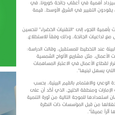
اعي سيزداد أهمية في أعقاب جائحة كورونا، في
، الذين يقودون التغيير في الشرق الأوسط، قيمة
ارات بأهمية اللجوء إلى “التقنيات الخضراء” لتحسين
 مع تداعيات الجائحة، وذلك وفقاً للاستطلاع.
يئة عند التخطيط للمستقبل، وقالت الدراسة:
ت الأعمال، مثل مشاريع الألواح الشمسية
رار لقطاع الأعمال في الاعتبار المساهمات
التي يسهل تبنيها”.
ة الوعي والاهتمام بالقيم البيئية، بحسب
الإمارات ومنطقة الخليج، الذي أكّد أن على
استعدادها للموجة التالية من ثورة التنمية
ستغلالها من قبل المؤسسات ذات النظرة
ثراً عميقاً”.