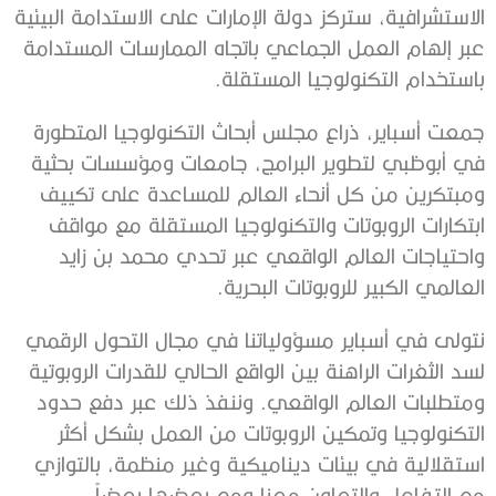
الاستشرافية، ستركز دولة الإمارات على الاستدامة البيئية
عبر إلهام العمل الجماعي باتجاه الممارسات المستدامة
باستخدام التكنولوجيا المستقلة.
جمعت أسباير، ذراع مجلس أبحاث التكنولوجيا المتطورة
في أبوظبي لتطوير البرامج، جامعات ومؤسسات بحثية
ومبتكرين من كل أنحاء العالم للمساعدة على تكييف
ابتكارات الروبوتات والتكنولوجيا المستقلة مع مواقف
واحتياجات العالم الواقعي عبر تحدي محمد بن زايد
العالمي الكبير للروبوتات البحرية.
نتولى في أسباير مسؤولياتنا في مجال التحول الرقمي
لسد الثغرات الراهنة بين الواقع الحالي للقدرات الروبوتية
ومتطلبات العالم الواقعي. وننفذ ذلك عبر دفع حدود
التكنولوجيا وتمكين الروبوتات من العمل بشكل أكثر
استقلالية في بيئات ديناميكية وغير منظمة، بالتوازي
مع التفاعل والتعاون معنا ومع بعضها بعضاً.