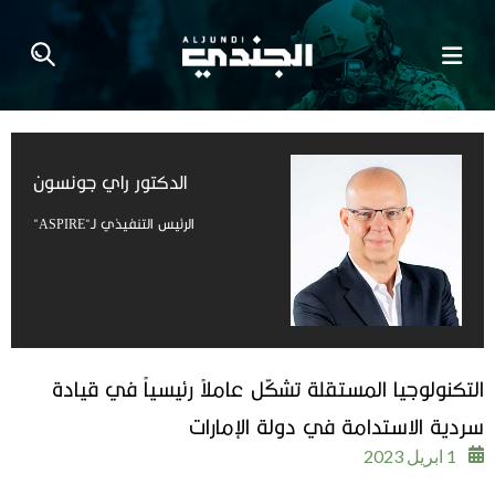
الدكتور راي جونسون
الرئيس التنفيذي لـ"ASPIRE"
التكنولوجيا المستقلة تشكّل عاملاً رئيسياً في قيادة
سردية الاستدامة في دولة الإمارات
1 ابريل 2023