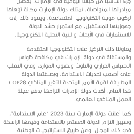
جزءاً أساسياً من حياتنا اليومية في الإمارات. بفضل
مبادراتها المتواصلة، تمتلك دولة الإمارات مكانة تؤهلها
لركوب موجة التكنولوجيا المتصاعدة، ويعود ذلك إلى
جهوزيتها للمستقبل، مع استمرار حشد الدولة
للاستثمارات في الأبحاث والبنية التحتية التكنولوجية.
يعاوننا ذلك التركيز على التكنولوجيا المتقدمة
والمستقلة في دولة الإمارات في مكافحة ظواهر
الاحتباس الحراري والتلوث ونضوب الموارد، وفي التغلب
على أصعب تحديات الاستدامة. وبصفتها الدولة
المضيفة لقمة الأمم المتحدة للتغير المناخي COP28
هذا العام، أكدت دولة الإمارات التزامها بدفع عجلة
العمل المناخي العالمي.
كما أعلنت دولة الإمارات سنة 2023 “عام الاستدامة”،
وسيبرز التزام الدولة المستمر بالاستدامة وقيمها الراسخة
في ذلك المجال. وعن طريق الاستراتيجيات الوطنية