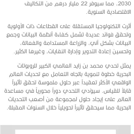
2030، مما سيوفر 22 مليار درهم من التكاليف
الاقتصادية السنوية.
أثرت التكنولوجيا المستقلة على القطاعات ذات الأولوية
وتحقق فوائد عديدة تشمل كفاءة أنظمة البيانات وجمع
البيانات بشكل آني، والزراعة المستدامة والفعالة،
وتحسين إعادة التدوير وإدارة النفايات، وغيرها الكثير.
يمثل تحدي محمد بن زايد العالمي الكبير للروبوتات
البحرية خطوة تنموية باتجاه التعامل مع تحديات العالم
الواقعي الأكثر تعقيداً عبر حلول ملموسة تحقق تأثيراً
قابلاً للقياس. سيؤدي التحدي دوراً محورياً في مساعدة
العالم على إيجاد حلول لمجموعة من أصعب التحديات
البحرية مما سيحقق تأثيراً تحويلياً خلال السنوات المقبلة.