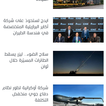
ايدج تستحوذ على شركة
أكاير البرازيلية المتخصصة
في هندسة الطيران
سلاح الضوء.. ليزر يسقط
الطائرات المسيّرة خلال
ثوانٍ
شركة أوكرانية تطور نظام
دفاع جوي منخفض
التكلفة