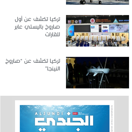
تركيا تكشف عن أول
صاروخ باليستي عابر
للقارات
تركيا تكشف عن “صاروخ
النينجا”