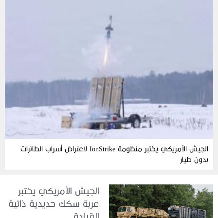
الجيش الأمريكي يختبر منظومة IonStrike لاعتراض أسراب الطائرات
بدون طيار
الجيش الأمريكي يختبر
عربة سكك حديدية ذاتية
القيادة