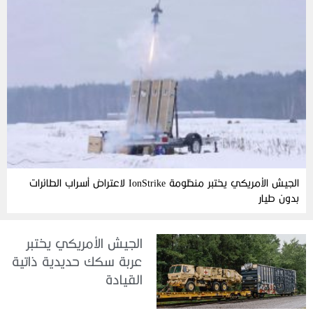
الجيش الأمريكي يختبر منظومة IonStrike لاعتراض أسراب الطائرات
بدون طيار
الجيش الأمريكي يختبر
عربة سكك حديدية ذاتية
القيادة