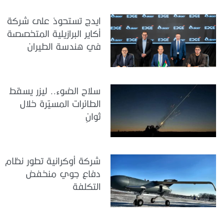
ايدج تستحوذ على شركة
أكاير البرازيلية المتخصصة
في هندسة الطيران
سلاح الضوء.. ليزر يسقط
الطائرات المسيّرة خلال
ثوانٍ
شركة أوكرانية تطور نظام
دفاع جوي منخفض
التكلفة