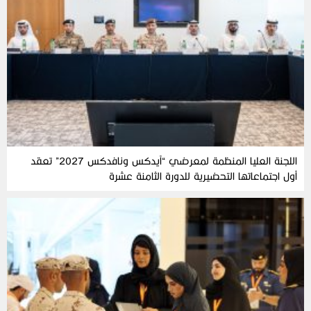
اللجنة العليا المنظمة لمعرضي “آيدكس ونافدكس 2027” تعقد
أول اجتماعاتها التحضيرية للدورة الثامنة عشرة