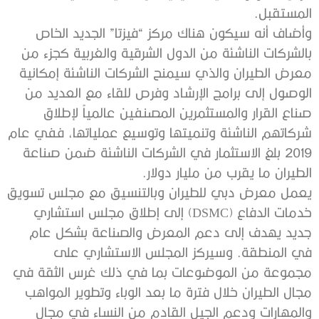
المستقبل.
وأضاف أنه سيكون هناك مركز “فيزتا” الجديد الخاص
بالشركات الناشئة من الدول الشرقية والغربية كجزء من
معرض الطيران والذي سيمنح الشركات الناشئة إمكانية
الوصول إلى برامج الإرشاد وفرص للقاء مع العديد من
صناع القرار والمستثمرين المصنفين عالمياً لإطلاق
شركاتهم الناشئة وتنميتها وتوسيع عملياتها، ففي عام
2019 بلغ الاستثمار في الشركات الناشئة ضمن صناعة
الطيران ما يقرب من مليار دولار.
يعمل معرض دبي للطيران وبالتنسيق مع مجلس تسويق
خدمات الدفاع (DSMC) إلى إطلاق مجلس استشاري
جديد يهدف إلى دعم المعرض والصناعة بشكل عام
في المنطقة. وسيركز المجلس الاستشاري على
مجموعة من الموضوعات بما في ذلك غرس الثقة في
مجال الطيران خلال فترة ما بعد الوباء وتطوير المواهب
والمهارات ودعم الجيل القادم من النساء في مجال