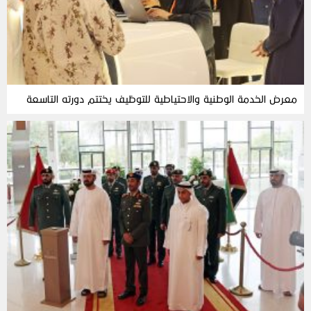
معرض الخدمة الوطنية والاحتياطية للتوظيف يختتم دورته التاسعة