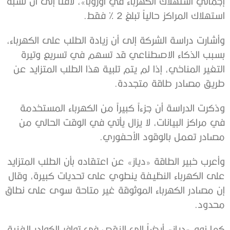
إجمالي استهلاك الكهرباء في أوروبا»، لافتاً إلى أن نسبة
استهلاك المراكز حالياً تبلغ 2 % فقط.
وأشارت دراسة الشركة إلى أن زيادة الطلب على الكهرباء،
بسبب الذكاء الاصطناعي قد تسهم في تسريع وتيرة
التغير المناخي، إذا لم يتم تلبية هذا الطلب المتزايد عن
طريق مصادر طاقة متجددة.
وذكرت الدراسة أن جزءاً كبيراً من الكهرباء المستخدمة
في مراكز البيانات، لا يزال يأتي في الوقت الحالي من
مصادر تعمل بالوقود الأحفوري.
وأعرب خبير الطاقة «دياز» عن اعتقاده بأن الطلب المتزايد
على الكهرباء النظيفة ينطوي على تحديات كبيرة، وقال
إن مصادر الكهرباء الموثوقة غير متاحة سوى على نطاق
محدود.
كما نوه «دياز» أيضاً إلى النقص في توافر الكوادر الفنية