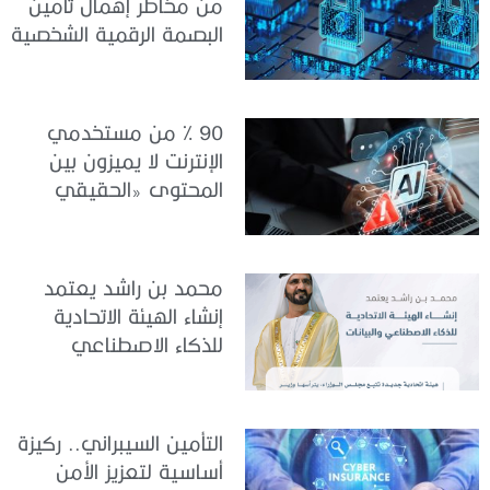
من مخاطر إهمال تأمين
البصمة الرقمية الشخصية
90 % من مستخدمي
الإنترنت لا يميزون بين
المحتوى «الحقيقي
والمزيف» بسبب الذكاء
الاصطناعي
محمد بن راشد يعتمد
إنشاء الهيئة الاتحادية
للذكاء الاصطناعي
والبيانات
التأمين السيبراني.. ركيزة
أساسية لتعزيز الأمن