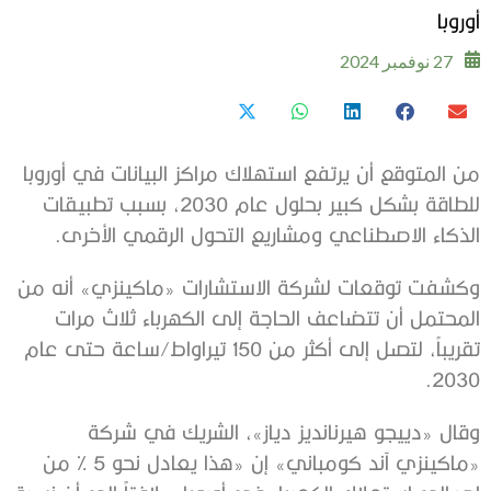
أوروبا
27 نوفمبر 2024
من المتوقع أن يرتفع استهلاك مراكز البيانات في أوروبا
للطاقة بشكل كبير بحلول عام 2030، بسبب تطبيقات
الذكاء الاصطناعي ومشاريع التحول الرقمي الأخرى.
وكشفت توقعات لشركة الاستشارات «ماكينزي» أنه من
المحتمل أن تتضاعف الحاجة إلى الكهرباء ثلاث مرات
تقريباً، لتصل إلى أكثر من 150 تيراواط/ساعة حتى عام
2030.
وقال «دييجو هيرنانديز دياز»، الشريك في شركة
«ماكينزي آند كومباني» إن «هذا يعادل نحو 5 % من