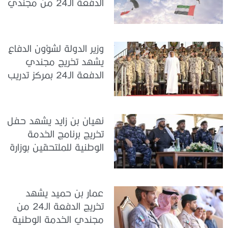
الدفعة الـ24 من مجندي
الخدمة الوطنية في مركز
تدريب سيح حفير
وزير الدولة لشؤون الدفاع
يشهد تخريج مجندي
الدفعة الـ24 بمركز تدريب
سيح اللحمة
نهيان بن زايد يشهد حفل
تخريج برنامج الخدمة
الوطنية للملتحقين بوزارة
الداخلية
عمار بن حميد يشهد
تخريج الدفعة الـ24 من
مجندي الخدمة الوطنية