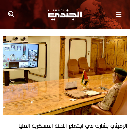
الرميثي يشارك في اجتماع اللجنة العسكرية العليا