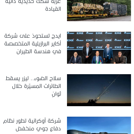
عربة سكك حديدية ذاتية
القيادة
ايدج تستحوذ على شركة
أكاير البرازيلية المتخصصة
في هندسة الطيران
سلاح الضوء.. ليزر يسقط
الطائرات المسيّرة خلال
ثوانٍ
شركة أوكرانية تطور نظام
دفاع جوي منخفض