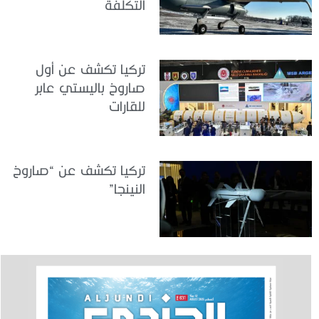
التكلفة
تركيا تكشف عن أول
صاروخ باليستي عابر
للقارات
تركيا تكشف عن “صاروخ
النينجا”