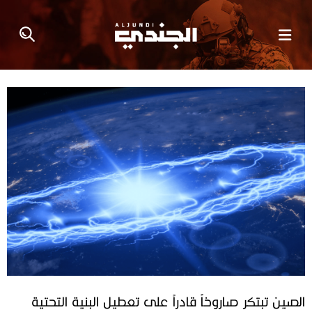
الصين تبتكر صاروخاً قادراً على تعطيل البنية التحتية