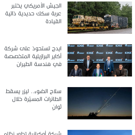
الجيش الأمريكي يختبر
عربة سكك حديدية ذاتية
القيادة
ايدج تستحوذ على شركة
أكاير البرازيلية المتخصصة
في هندسة الطيران
سلاح الضوء.. ليزر يسقط
الطائرات المسيّرة خلال
ثوانٍ
شركة أوكرانية تطور نظام