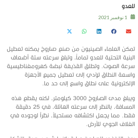
للعدو
1 نوفمبر 2021
تمكن العلماء الصينيون من صنع صاروخ يمكنه تعطيل
البنية التحتية للعدو تماماً، وتبلغ سرعته ستة أضعاف
سرعة الصوت. وتطلق القذيفة نبضة كهرومغناطيسية
واسعة النطاق تؤدي إلى تعطيل جميع الأجهزة
الإلكترونية على نطاق واسع إلى حد ما.
ويبلغ مدى الصاروخ 3000 كيلومتر، لكنه يقطع هذه
المسافة، بالنظر إلى سرعته الهائلة، في 25 دقيقة
فقط. مما يجعل اكتشافه مستحيلاً، نظراً لوجوده في
الغلاف الجوي للأرض.