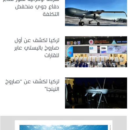
دفاع جوي منخفض
التكلفة
تركيا تكشف عن أول
صاروخ باليستي عابر
للقارات
تركيا تكشف عن “صاروخ
النينجا”