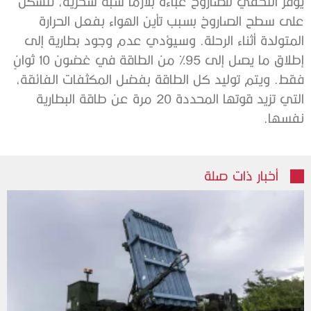
يوفر التخفي للصاروخ عباءة بلازما شبه سحرية، تتشكل
على سطح الصاروخ بسبب تأين الهواء بفعل الحرارة
المتولدة أثناء الرحلة. وسيؤدي عدم وجود بطارية إلى
إطلاق ما يصل إلى 95% من الطاقة في غضون 10 ثوانٍ
فقط. ويتم توليد كل الطاقة بفضل المكثفات الفائقة،
التي تزيد قوتها المحددة 20 مرة عن طاقة البطارية
نفسها.
أخبار ذات صلة