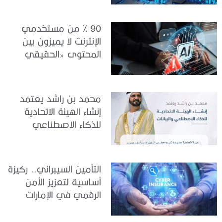
90 % من مستخدمي
الإنترنت لا يميزون بين
المحتوى «الحقيقي
والمزيف» بسبب الذكاء
الاصطناعي
محمد بن راشد يعتمد
إنشاء الهيئة الاتحادية
للذكاء الاصطناعي
والبيانات
التأمين السيبراني.. ركيزة
أساسية لتعزيز الأمن
الرقمي في الإمارات