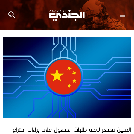
الصين تتصدر لائحة طلبات الحصول على براءات اختراع