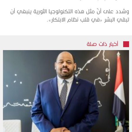
وشدد على أنّ مثل هذه التكنولوجيا الثورية ينبغي أن
تبقي البشر «في قلب نظام الابتكار».
أخبار ذات صلة