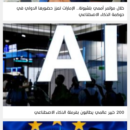
خلال مؤتمر أممي بلشبونة… الإمارات تعزز حضورها الدولي في
حوكمة الذكاء الاصطناعي
200 خبير عالمي يطالبون بفرملة الذكاء الاصطناعي