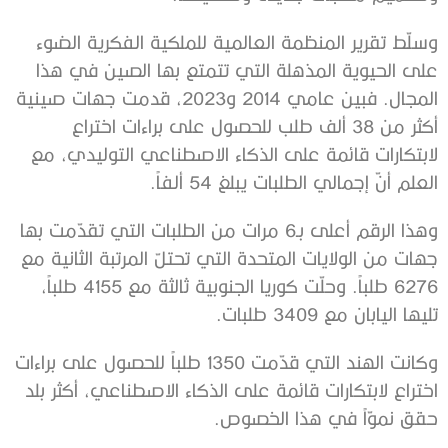
وسلّط تقرير المنظمة العالمية للملكية الفكرية الضوء
على الحيوية المذهلة التي تتمتع بها الصين في هذا
المجال. فبين عامي 2014 و2023، قدمت جهات صينية
أكثر من 38 ألف طلب للحصول على براءات اختراع
لابتكارات قائمة على الذكاء الاصطناعي التوليدي، مع
العلم أنّ إجمالي الطلبات يبلغ 54 ألفاً.
وهذا الرقم أعلى بـ6 مرات من الطلبات التي تقدّمت بها
جهات من الولايات المتحدة التي تحتلّ المرتبة الثانية مع
6276 طلباً. وحلّت كوريا الجنوبية ثالثة مع 4155 طلباً،
تليها اليابان مع 3409 طلبات.
وكانت الهند التي قدّمت 1350 طلباً للحصول على براءات
اختراع لابتكارات قائمة على الذكاء الاصطناعي، أكثر بلد
حقق نموّاً في هذا الخصوص.