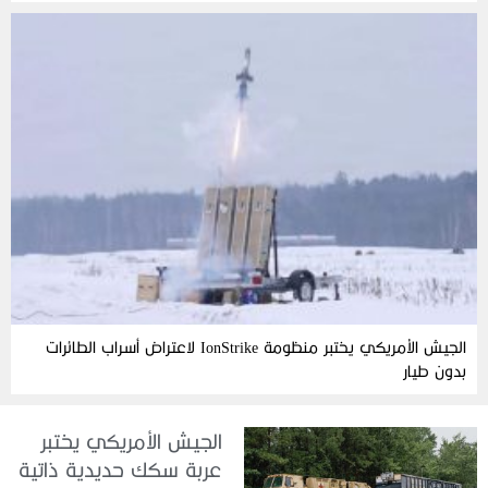
الجيش الأمريكي يختبر منظومة IonStrike لاعتراض أسراب الطائرات
بدون طيار
الجيش الأمريكي يختبر
عربة سكك حديدية ذاتية