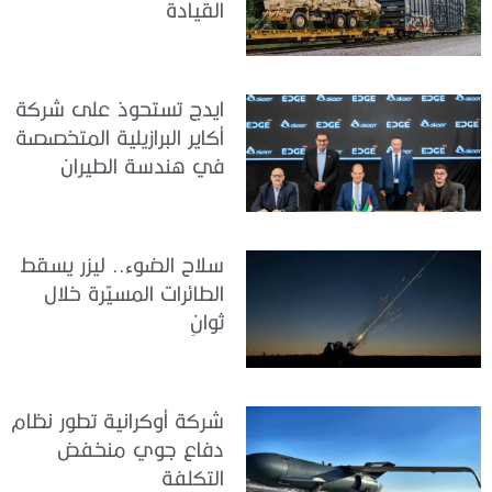
القيادة
ايدج تستحوذ على شركة
أكاير البرازيلية المتخصصة
في هندسة الطيران
سلاح الضوء.. ليزر يسقط
الطائرات المسيّرة خلال
ثوانٍ
شركة أوكرانية تطور نظام
دفاع جوي منخفض
التكلفة