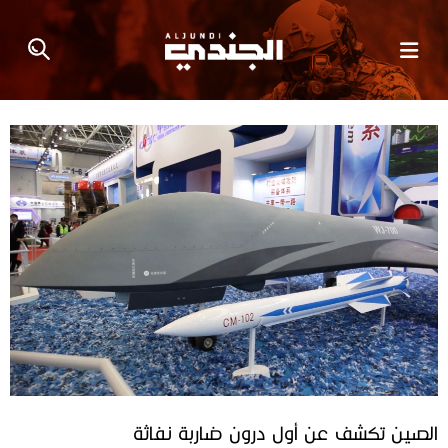
الصين تكشف عن أول درون ضاربة نفاثة