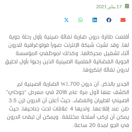
17 يناير 2021
أقلعت طائرة درون ضاربة نفاثة صينية بأول رحلة جوية
لها، وقد نشرت شبكة الإنترنت صوراً فوتوغرافية للدرون
أثناء تشغيل محركاتها، وكذلك لموظفي المؤسسة
الجوية الفضائية العلمية الصينية الذين رحبوا بأول تحليق
لدرون نفاثة ابتكروها.
الجدير بالذكر، أن درون WJ-700 الضاربة الصينية تم
الكشف عنها لأول مرة عام 2018 في معرض “جوخاي”
الصيني للطيران والفضاء، حيث أعلن أن الدرون تزن 3,5
طن عند إقلاعها. ولديها 4 علاقات تحت جناحيها، حيث
يمكن أن تركب أسلحة مختلفة. ويمكن أن تبقى الدرون
في الجو لمدة 20 ساعة.