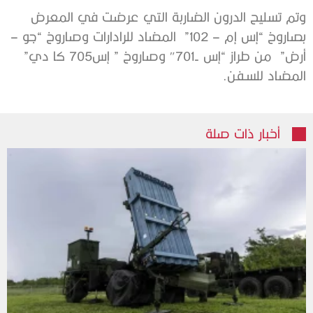
وتم تسليح الدرون الضاربة التي عرضت في المعرض
بصاروخ “إس إم – 102”
المضاد للرادارات وصاروخ “جو –
أرض”
من طراز “إس -701″ وصاروخ ” إس705 كا دي”
المضاد للسفن.
أخبار ذات صلة