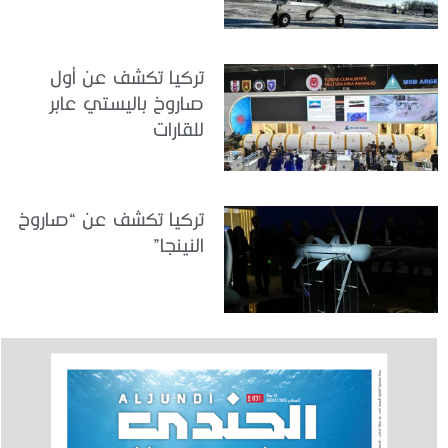
تركيا تكشف عن أول
صاروخ باليستي عابر
للقارات
تركيا تكشف عن “صاروخ
النينجا”