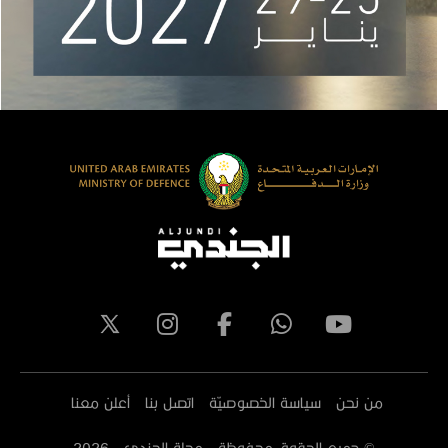
من نحن
سياسة الخصوصيّة
اتصل بنا
أعلن معنا
© جميع الحقوق محفوظة - مجلة الجندي -
2026