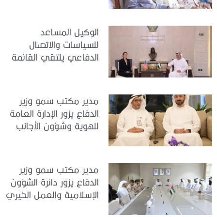
في مركز تدريب المنامة
الوكيل المساعد
للسياسات والاتصال
الدفاعي يلتقي القائمة
بالأعمال لدى البعثة
الأمريكية في الدولة
مدير مكتب سمو وزير
الدفاع يزور الإدارة العامة
للهوية وشؤون الأجانب
في دبي
مدير مكتب سمو وزير
الدفاع يزور دائرة الشؤون
الإسلامية والعمل الخيري
بدبي