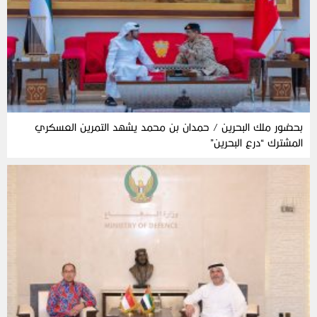
بحضور ملك البحرين / حمدان بن محمد يشهد التمرين العسكري
المشترك “درع البحرين”