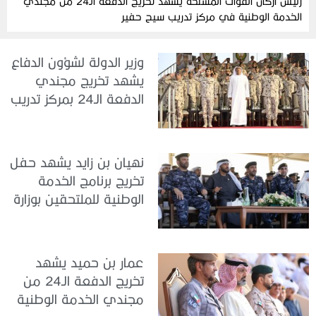
رئيسُ أركان القوات المسلحة يشهد تخريج الدفعة الـ24 من مجندي
الخدمة الوطنية في مركز تدريب سيح حفير
وزير الدولة لشؤون الدفاع
يشهد تخريج مجندي
الدفعة الـ24 بمركز تدريب
سيح اللحمة
نهيان بن زايد يشهد حفل
تخريج برنامج الخدمة
الوطنية للملتحقين بوزارة
الداخلية
عمار بن حميد يشهد
تخريج الدفعة الـ24 من
مجندي الخدمة الوطنية