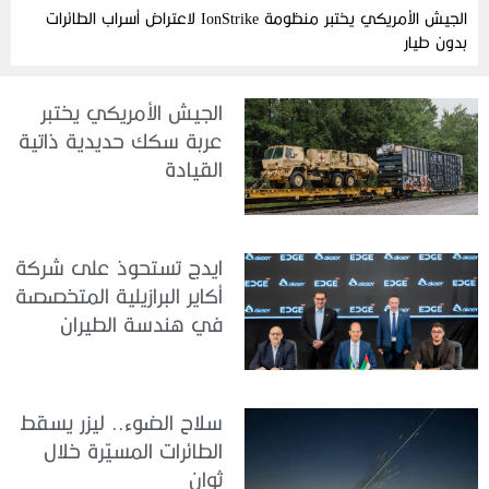
الجيش الأمريكي يختبر منظومة IonStrike لاعتراض أسراب الطائرات
بدون طيار
الجيش الأمريكي يختبر
عربة سكك حديدية ذاتية
القيادة
ايدج تستحوذ على شركة
أكاير البرازيلية المتخصصة
في هندسة الطيران
سلاح الضوء.. ليزر يسقط
الطائرات المسيّرة خلال
ثوانٍ