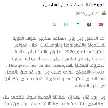
الأمريكية الجديدة «الجيل السادس»
24 أكتوبر 2020
‬المعروف‭ ‬اختصاراً‭ ‬باسم‭ .(‬Next-generation air dominance‭
‬تم‭ ‬اختبار‭ ‬المقاتلة‭.‬