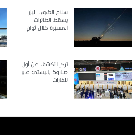
سلاح الضوء.. ليزر
يسقط الطائرات
المسيّرة خلال ثوانٍ
تركيا تكشف عن أول
صاروخ باليستي عابر
للقارات