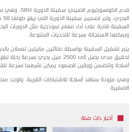
قدم الكونسورتيوم
الب
السفينة قادرة على أداء مهام نموذجية مثل الدوريات البحري
ويمكنها الاستجابة بسرعة للتحديات المتنوعة.
يتم تشغيل السفينة بواسطة نفاثتين مائيتين تعملان بال
أسلحة وتتضمن زورقين للصعود يمكن نشرهما بسرعة لل
وهي مزودة بمنافذ أسلحة للاشتباكات القريبة، وتوجد منطقة
الصغيرة.
أخبار ذات صلة