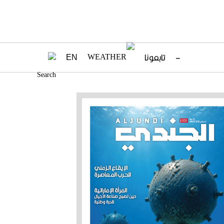
–
تابعونا
EN