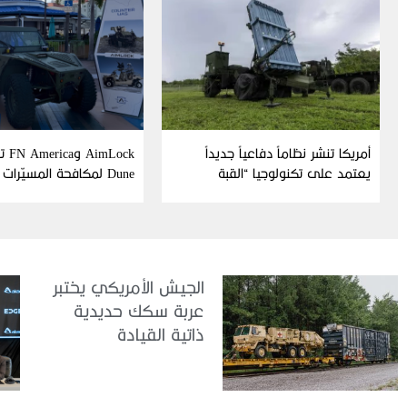
أمريكا تنشر نظاماً دفاعياً جديداً
Lock
يعتمد على تكنولوجيا “القبة
Dune لمكافحة المسيّرات
الحديدية” الإسرائيلية
الجيش الأمريكي يختبر
عربة سكك حديدية
ذاتية القيادة