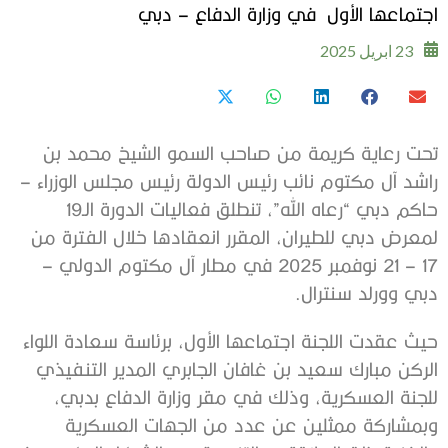
اجتماعها الأول في وزارة الدفاع – دبي
23 ابريل 2025
تحت رعاية كريمة من صاحب السمو الشيخ محمد بن
راشد آل مكتوم نائب رئيس الدولة رئيس مجلس الوزراء –
حاكم دبي “رعاه الله”، تنطلق فعاليات الدورة الـ19
لمعرض دبي للطيران، المقرر انعقادها خلال الفترة من
17 – 21 نوفمبر 2025 في مطار آل مكتوم الدولي –
دبي وورلد سنترال.
حيث عقدت اللجنة اجتماعها الأول، برئاسة سعادة اللواء
الركن مبارك سعيد بن غافان الجابري المدير التنفيذي
للجنة العسكرية، وذلك في مقر وزارة الدفاع بدبي،
وبمشاركة ممثلين عن عدد من الجهات العسكرية