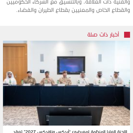
والفنية ذات العلاقة، وبالتنسيق مع الشركاء الحكوميين
والقطاع الخاص والمعنيين بقطاع الطيران والفضاء.
أخبار ذات صلة
اللجنة العليا المنظمة لمعرضي “آيدكس ونافدكس 2027” تعقد