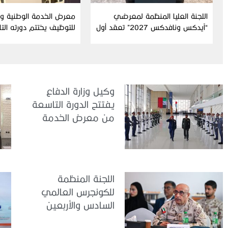
اللجنة العليا المنظمة لمعرضي
معرض الخدمة الوطنية وال
“آيدكس ونافدكس 2027” تعقد أول
للتوظيف يختتم دورته الت
اجتماعاتها التحضيرية للدورة الثامنة
عشرة
وكيل وزارة الدفاع
يفتتح الدورة التاسعة
من معرض الخدمة
الوطنية للتوظيف
2026
اللجنة المنظمة
للكونجرس العالمي
السادس والأربعين
للطب العسكري تعقد