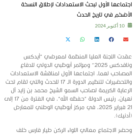
اجتماعها الأول لبحث الاستعدادات لإطلاق النسخة
الأضخم في تاريخ الحدث
10 أكتوبر 2024
عقدت اللجنة العليا المنظمة لمعرضي
“
أيدكس
ونافدكس
2025″
ومؤتمر أبوظبي الدولي للدفاع
المصاحب لهما، اجتماعها الأول لمناقشة الاستعدادات
والتحضيرات لتنظيم الدورة الـ
17
للحدث والتي تقام تحت
الرعاية الكريمة لصاحب السمو الشيخ محمد بن زايد آل
نهيان، رئيس الدولة
“
حفظه الله
“
، في الفترة من
17
إلى
21
فبراير
2025
، في مركز أبوظبي الوطني للمعارض
(
أدنيك
).
وحضر الاجتماع معالي اللواء الركن طيار فارس خلف