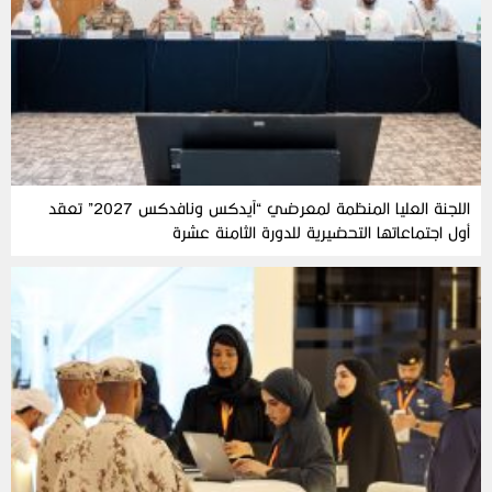
اللجنة العليا المنظمة لمعرضي “آيدكس ونافدكس 2027” تعقد
أول اجتماعاتها التحضيرية للدورة الثامنة عشرة