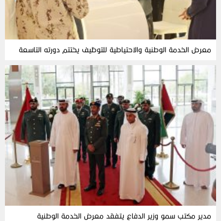
معرض الخدمة الوطنية والاحتياطية للتوظيف يختتم دورته التاسعة
مدير مكتب سمو وزير الدفاع يتفقد معرض الخدمة الوطنية