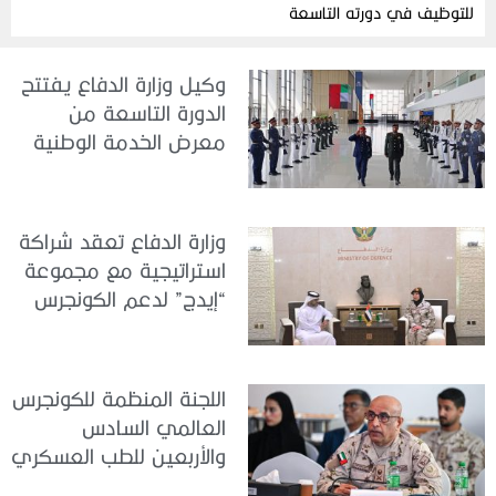
للتوظيف في دورته التاسعة
وكيل وزارة الدفاع يفتتح
الدورة التاسعة من
معرض الخدمة الوطنية
للتوظيف 2026
وزارة الدفاع تعقد شراكة
استراتيجية مع مجموعة
“إيدج” لدعم الكونجرس
العالمي للطب العسكري
– أبوظبي 2026
اللجنة المنظمة للكونجرس
العالمي السادس
والأربعين للطب العسكري
تعقد اجتماعًا لمتابعة آخر