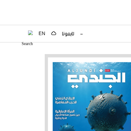
–
تابعونا
EN