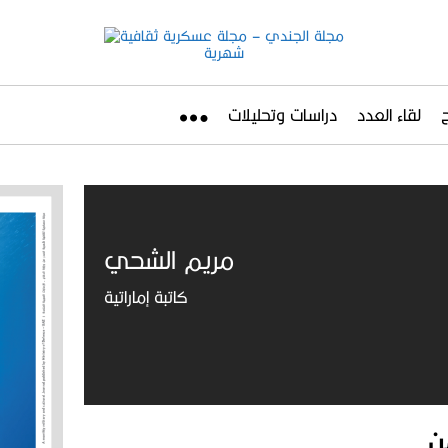
لقاء العدد
دراسات وتحليلات
مريم الشحي
كاتبة إماراتية
ن