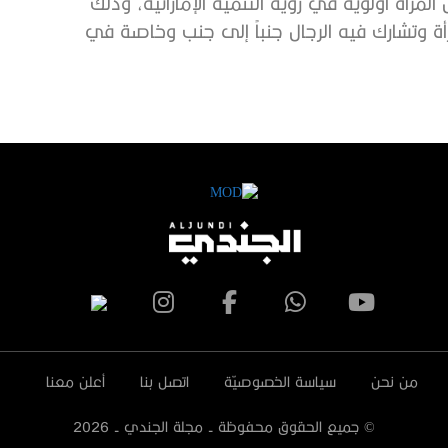
لمرأة أولوية في رؤية التنمية الإماراتية، وذلك
أة وتشارك فيه الرجال جنباً إلى جنب وخاصة في
من نحن
سياسة الخصوصيّة
اتصل بنا
أعلن معنا
© جميع الحقوق محفوظة - مجلة الجندي -
2026