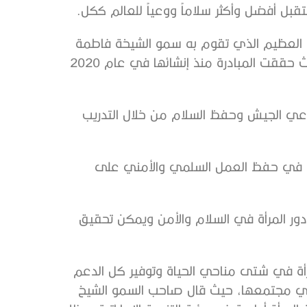
قبل أفضل وأكثر سلاماً ووعياً للعالم ككل.
ل العظيم الذي تقوم به سمو الشيخة فاطمة
بنت مبارك من خلال مبادرتها عن المرأة للسلام والأمن، حيث حققت المبادرة منذ إنشائها في عام 2020
طاعي الجيش وحفظ السلام من خلال التدريب
نساء في حفظ العمل السلمي والأمني على
دور المرأة في السلام والأمن ويمكن تحقيق
رأة في شتى مناحي الحياة وتوفير كل الدعم
ً في مجتمعها، حيث قال صاحب السمو الشيخ