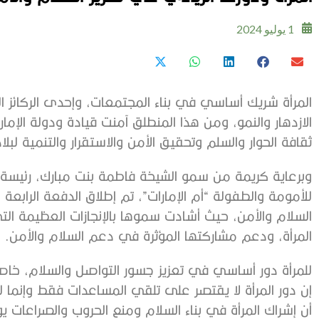
1 يوليو 2024
المرأة شريك أساسي في بناء المجتمعات، وإحدى الركائز ال
الازدهار والنمو، ومن هذا المنطلق آمنت قيادة ودولة الإمار
ثقافة الحوار والسلم وتحقيق الأمن والاستقرار والتنمية لبلا
وبرعاية كريمة من سمو الشيخة فاطمة بنت مبارك، رئيسة ال
للأمومة والطفولة “أم الإمارات”، تم إطلاق الدفعة الرابع
السلام والأمن، حيث أشادت سموها بالإنجازات العظيمة التي
المرأة، ودعم مشاركتها المؤثرة في دعم السلام والأمن.
للمرأة دور أساسي في تعزيز جسور التواصل والسلام، خاصة
إن دور المرأة لا يقتصر على تلقي المساعدات فقط وإنما لها
أن إشراك المرأة في بناء السلام ومنع الحروب والصراعات ي