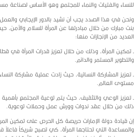
للنساء والفتيات والنماء للمجتمع وهو الأساس لصناعة مست
ونحن في هذا الصدد يجب أن نشيد بالدور الإيجابي والعم
العديد من الإنجازات منها:
ـ تمكين المرأة، وذلك من خلال تعزيز قدرات المرأة في ق
والتطوير المستمر والدائم.
ـ تعزيز المشاركة النسائية، حيث زادت عملية مشاركة ال
مستوى العالم.
ـ تعزيز الوعي والتثقيف، حيث يتم توعية المجتمع بأهمية 
ذلك من خلال عقد ندوات وورش عمل وحملات توعوية.
إن قيادة دولة الإمارات حريصة كل الحرص على تمكين الم
والمساعدة التي تحتاجها المرأة، كي تصبح شريكاً فاعلا