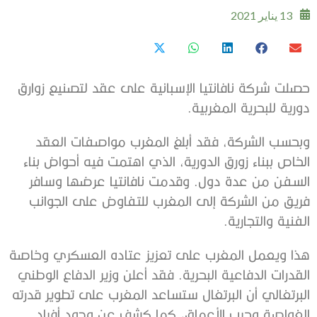
13 يناير 2021
حصلت شركة نافانتيا الإسبانية على عقد لتصنيع زوارق
دورية للبحرية المغربية.
وبحسب الشركة، فقد أبلغ المغرب مواصفات العقد
الخاص ببناء زورق الدورية، الذي اهتمت فيه أحواض بناء
السفن من عدة دول. وقدمت نافانتيا عرضها وسافر
فريق من الشركة إلى المغرب للتفاوض على الجوانب
الفنية والتجارية.
هذا ويعمل المغرب على تعزيز عتاده العسكري وخاصة
القدرات الدفاعية البحرية. فقد أعلن وزير الدفاع الوطني
البرتغالي أن البرتغال ستساعد المغرب على تطوير قدرته
الغواصة وحرب الأعماق، كما كشف عن وجود أفراد