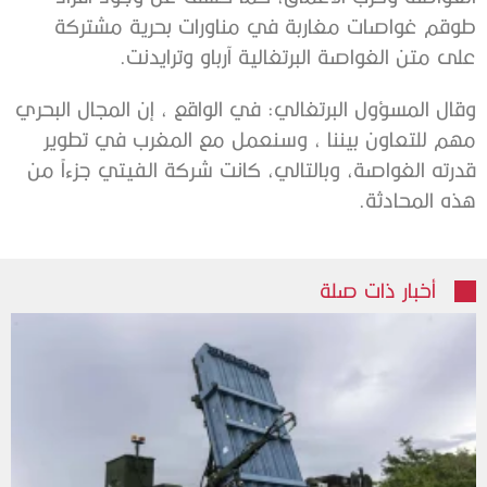
طوقم غواصات مغاربة في مناورات بحرية مشتركة
على متن الغواصة البرتغالية آرباو وترايدنت.
وقال المسؤول البرتغالي: في الواقع ، إن المجال البحري
مهم للتعاون بيننا ، وسنعمل مع المغرب في تطوير
قدرته الغواصة، وبالتالي، كانت شركة الفيتي جزءاً من
هذه المحادثة.
أخبار ذات صلة