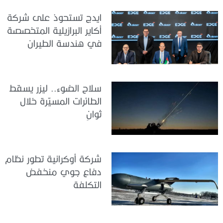
ايدج تستحوذ على شركة
أكاير البرازيلية المتخصصة
في هندسة الطيران
سلاح الضوء.. ليزر يسقط
الطائرات المسيّرة خلال
ثوانٍ
شركة أوكرانية تطور نظام
دفاع جوي منخفض
التكلفة