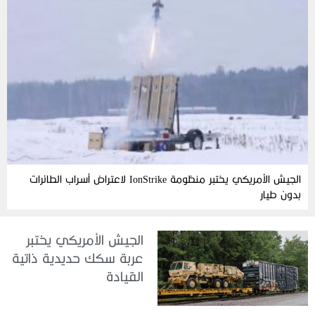
الجيش الأمريكي يختبر منظومة IonStrike لاعتراض أسراب الطائرات
بدون طيار
الجيش الأمريكي يختبر
عربة سكك حديدية ذاتية
القيادة