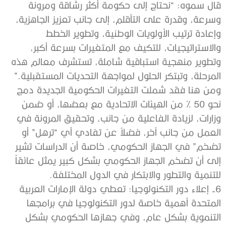
قال سموه: “نحتاج إلى حكومة أكثر رشاقة ومرونة
وسرعة، وقدرة على التأقلم، إلى جانب تعزيز الجاهزية،
وإعادة ترتيب الأولويات الوطنية، وتطوير الخطط
والاستراتيجيات، للتكيف مع المتغيرات بسرعة أكبر،
وتطوير منهجية استباقية شاملة، تستشرف معالم هذه
المرحلة، وتبتكر الحلول لمواجهة التحديات المستقبلية.”
ومن هنا فقد شملت التغيرات الحكومية الجديدة دمج
نحو 50 % من الهيئات الاتحادية مع بعضها، أو ضمن
وزارات، لزيادة الفاعلية من جانب، وتحقيق المرونة في
العمل من جانب آخر، فضلاً عن تفادي أي “ترهل” أو
تضخم” في الجهاز الحكومي، خاصة أن الدراسات تشير
إلى أن تضخم الجهاز الحكومي بشكل كبير يمثل عائقاً
للتنمية والتطور والابتكار في الدول المختلفة.
6- إعلاء دور التكنولوجيا: تعطي دولة الإمارات العربية
المتحدة أهمية خاصة لدور التكنولوجيا في برامجها
التنموية بشكل عام، وفي جهازها الحكومي بشكل