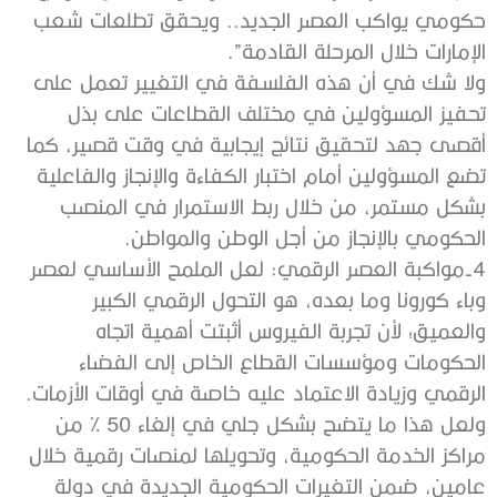
حكومي يواكب العصر الجديد.. ويحقق تطلعات شعب
الإمارات خلال المرحلة القادمة”.
ولا شك في أن هذه الفلسفة في التغيير تعمل على
تحفيز المسؤولين في مختلف القطاعات على بذل
أقصى جهد لتحقيق نتائج إيجابية في وقت قصير، كما
تضع المسؤولين أمام اختبار الكفاءة والإنجاز والفاعلية
بشكل مستمر، من خلال ربط الاستمرار في المنصب
الحكومي بالإنجاز من أجل الوطن والمواطن.
4-مواكبة العصر الرقمي: لعل الملمح الأساسي لعصر
وباء كورونا وما بعده، هو التحول الرقمي الكبير
والعميق؛ لأن تجربة الفيروس أثبتت أهمية اتجاه
الحكومات ومؤسسات القطاع الخاص إلى الفضاء
الرقمي وزيادة الاعتماد عليه خاصة في أوقات الأزمات.
ولعل هذا ما يتضح بشكل جلي في إلغاء 50 % من
مراكز الخدمة الحكومية، وتحويلها لمنصات رقمية خلال
عامين، ضمن التغيرات الحكومية الجديدة في دولة