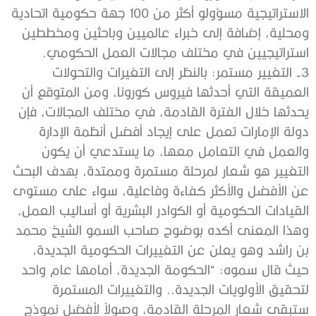
الاستراتيجية مسؤولو أكثر من 100 جهة حكومية اتحادية
ومحلية، إضافة إلى خبراء عالميين وباحثين ومخططين
استراتيجيين في مختلف مجالات العمل الحكومي.
3- التغيير مستمر: بالنظر إلى التغيرات والتحولات
العميقة التي أحدثها فيروس كورونا، ومن المتوقع أن
يحدثها خلال الفترة القادمة، في مختلف المجالات، فإن
دولة الإمارات تعمل على إيجاد أفضل أنظمة الإدارة
والعمل في التعامل معها، ما يستدعي أن يكون
التغيير هو شعار لمرحلة مستمرة وممتدة، بهدف البحث
عن الأفضل والأكثر كفاءة وفاعلية، سواء على مستوى
القيادات الحكومية أو الكوادر البشرية أو أساليب العمل،
وهذا المعنى أكده بوضوح صاحب السمو الشيخ محمد
بن راشد وهو يعلن عن التغييرات الحكومية الجديدة،
حيث قال سموه: “الحكومة الجديدة، أمامها عام واحد
لتحقيق الأولويات الجديدة.. والتغييرات المستمرة
ستبقى شعار المرحلة القادمة، وصولاً لأفضل نموذج