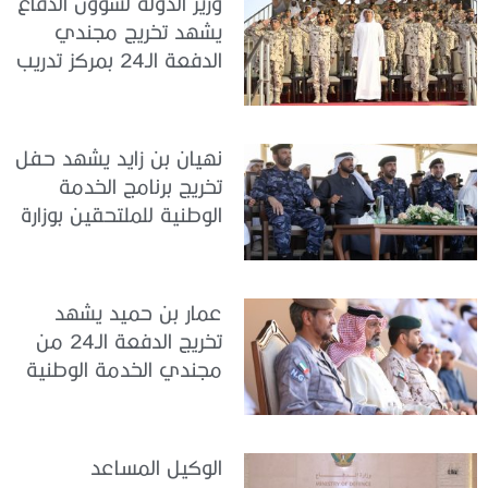
وزير الدولة لشؤون الدفاع
يشهد تخريج مجندي
الدفعة الـ24 بمركز تدريب
سيح اللحمة
نهيان بن زايد يشهد حفل
تخريج برنامج الخدمة
الوطنية للملتحقين بوزارة
الداخلية
عمار بن حميد يشهد
تخريج الدفعة الـ24 من
مجندي الخدمة الوطنية
في مركز تدريب المنامة
الوكيل المساعد