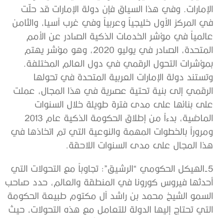
الإمارات. وفي هذا السياق فإن دولة الإمارات قد حلّت
في المركز الأول خليجياً وعربياً وفي غرب آسيا، والثامن
عالمياً في مؤشر الخدمات الذكية الصادر عن الأمم
المتحدة، الصادر في يوليو 2020، وهو مؤشر يهتم
بمؤشرات التحول الرقمي في دول العالم المختلفة.
وتستند دولة الإمارات العربية المتحدة في تحولها
الرقمي إلى بنية تحتية عصرية في هذا المجال، عملت
على بنائها على مدى فترة طويلة خلال السنوات
الماضية، بدءاً من إطلاق الحكومة الذكية عام 2013
ومروراً بالخطوات المهمة والنوعية التي تم اتخاذها في
هذا المجال على مدى السنوات اللاحقة.
5-الهيكل الحكومي “الرشيق”: تجاوباً مع التحولات التي
أحدثها فيروس كورونا في المنطقة والعالم، حدد صاحب
السمو الشيخ محمد بن راشد آل مكتوم طبيعة الحكومة
التي تحتاج إليها الدولة للتعامل مع هذه التحولات، حيث