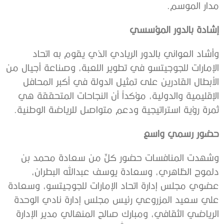
مدار الموسم.
إشادة بالدور المؤسسي
وأشاد العواني بالدور الريادي الذي يقوم به اتحاد
الإمارات للجوجيتسو في تطوير اللعبة، وصناعة أجيال من
الأبطال القادرين على تمثيل الدولة في أكبر المحافل
الإقليمية والدولية، مؤكداً أن النجاحات المتحققة هي
ثمرة رؤية استراتيجية ودعم متواصل للرياضة الوطنية.
حضور رسمي واسع
وشهدت المنافسات حضور كلٍّ من سعادة محمد بن
دلموج الظاهري، وسعادة يوسف عبدالله البطران،
عضوي مجلس إدارة اتحاد الإمارات للجوجيتسو، وسعادة
علي سعيد المزروعي رئيس مجلس إدارة نادي الوحدة
الرياضي الثقافي، ومبارك صالح المنهالي مدير الإدارة