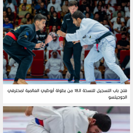
فتح باب التسجيل للنسخة الـ18 من بطولة أبوظبي العالمية لمحترفي
الجوجيتسو