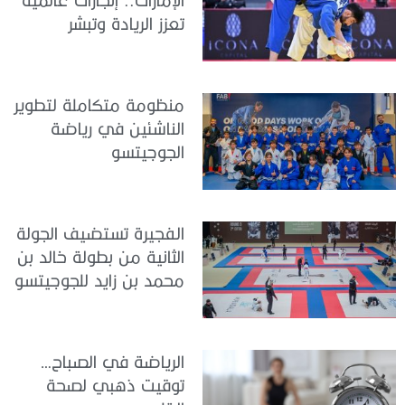
تعزز الريادة وتبشر
بمستقبل واعد
منظومة متكاملة لتطوير
الناشئين في رياضة
الجوجيتسو
الفجيرة تستضيف الجولة
الثانية من بطولة خالد بن
محمد بن زايد للجوجيتسو
الرياضة في الصباح…
توقيت ذهبي لصحة