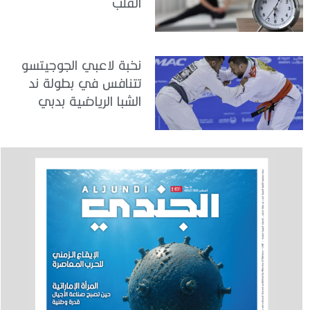
القلب
نخبة لاعبي الجوجيتسو
تتنافس في بطولة ند
الشبا الرياضية بدبي