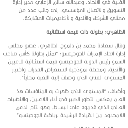
الفنية في الاتحاد، وعبدالله سالم الزعابي مدير إدارة
التسويق والاتصال المؤسسي، إلى جانب عدد من
ممثلي الشركاء والأندية والأكاديميات المشاركة.
الظاهري: بطولة ذات قيمة استثنائية
وقال سعادة محمد بن دلموج الظاهري، عضو مجلس
إدارة اتحاد الإمارات للجوجيتسو: “تمثل بطولة كأس صاحب
السمو رئيس الدولة للجوجيتسو قيمة استثنائية للاعبين
والأندية، ومحطة نموذجية لاستعراض القدرات واختبار
المستوى الفني الذي وصلت إليه اللعبة محلياً”.
وأضاف: “المستوى الذي ظهرت به المنافسات هذا
العام يعكس التطور الكبير في أداء اللاعبين، والانضباط
العالي الذي قدموه على البساط، وهو نتاج الدعم
اللامحدود من القيادة الرشيدة لرياضة الجوجيتسو”.