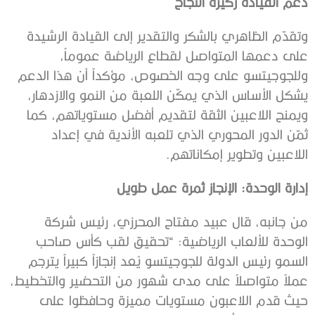
دعم القيادة ركيزة النجاح
وتقدّم الظاهري بالشكر والتقدير إلى القيادة الرشيدة
على دعمها المتواصل لقطاع الرياضة عموماً،
وللجوجيتسو على وجه الخصوص، مؤكداً أن هذا الدعم
يشكل الأساس الذي يمكّن اللعبة من النمو والازدهار،
ويمنح اللاعبين الثقة لتقديم أفضل مستوياتهم، كما
ثمّن الدور المحوري الذي تلعبه الأندية في إعداد
اللاعبين وتطوير إمكاناتهم.
إدارة الوحدة: الإنجاز ثمرة عمل طويل
من جانبه، قال عبيد مفتاح المحرزي، رئيس شركة
الوحدة للألعاب الرياضية: “تحقيق لقب كأس صاحب
السمو رئيس الدولة للجوجيتسو يُعد إنجازاً كبيراً يترجم
عملاً متواصلاً على مدى شهور من التحضير والتخطيط،
حيث قدم اللاعبون مستويات مميزة وحافظوا على