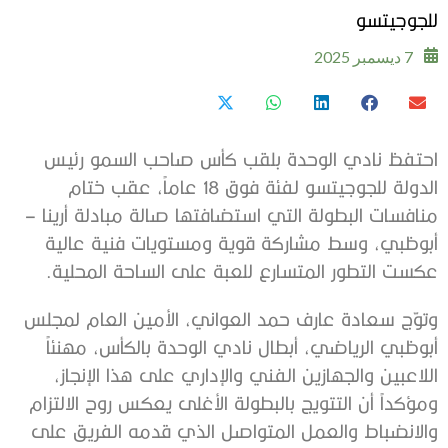
للجوجيتسو
7 ديسمبر 2025
احتفظ نادي الوحدة بلقب كأس صاحب السمو رئيس
الدولة للجوجيتسو لفئة فوق 18 عاماً، عقب ختام
منافسات البطولة التي استضافتها صالة مبادلة أرينا –
أبوظبي، وسط مشاركة قوية ومستويات فنية عالية
عكست التطور المتسارع للعبة على الساحة المحلية.
وتوّج سعادة عارف حمد العواني، الأمين العام لمجلس
أبوظبي الرياضي، أبطال نادي الوحدة بالكأس، مهنئاً
اللاعبين والجهازين الفني والإداري على هذا الإنجاز،
ومؤكداً أن التتويج بالبطولة الأغلى يعكس روح الالتزام
والانضباط والعمل المتواصل الذي قدمه الفريق على