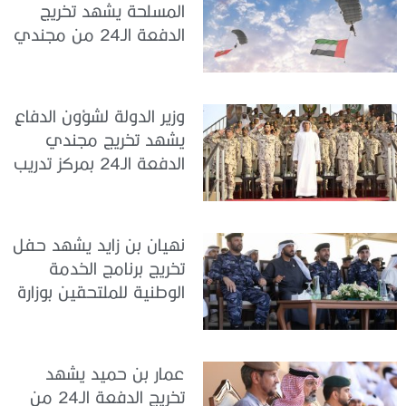
المسلحة يشهد تخريج
الدفعة الـ24 من مجندي
الخدمة الوطنية في مركز
تدريب سيح حفير
وزير الدولة لشؤون الدفاع
يشهد تخريج مجندي
الدفعة الـ24 بمركز تدريب
سيح اللحمة
نهيان بن زايد يشهد حفل
تخريج برنامج الخدمة
الوطنية للملتحقين بوزارة
الداخلية
عمار بن حميد يشهد
تخريج الدفعة الـ24 من