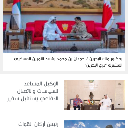
بحضور ملك البحرين / حمدان بن محمد يشهد التمرين العسكري
المشترك “درع البحرين”
الوكيل المساعد
للسياسات والاتصال
الدفاعي يستقبل سفير
جمهورية إندونيسيا لدى
الدولة
رئيسُ أركان القوات