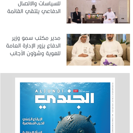
للسياسات والاتصال
الدفاعي يلتقي القائمة
بالأعمال لدى البعثة
الأمريكية في الدولة
مدير مكتب سمو وزير
الدفاع يزور الإدارة العامة
للهوية وشؤون الأجانب
في دبي