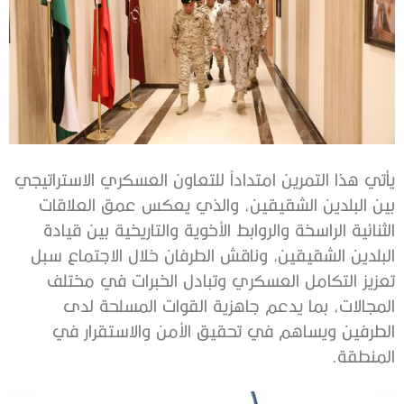
يأتي هذا التمرين امتداداً للتعاون العسكري الاستراتيجي
بين البلدين الشقيقين، والذي يعكس عمق العلاقات
الثنائية الراسخة والروابط الأخوية والتاريخية بين قيادة
البلدين الشقيقين, وناقش الطرفان خلال الاجتماع سبل
تعزيز التكامل العسكري وتبادل الخبرات في مختلف
المجالات، بما يدعم جاهزية القوات المسلحة لدى
الطرفين ويساهم في تحقيق الأمن والاستقرار في
المنطقة.