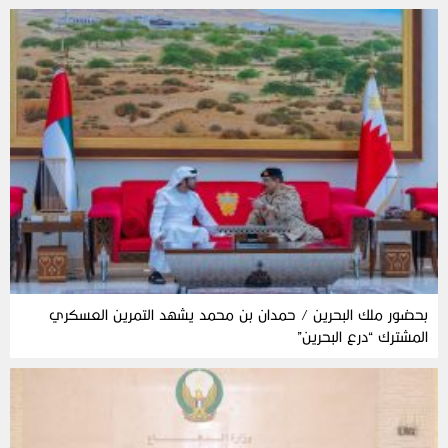
بحضور ملك البحرين / حمدان بن محمد يشهد التمرين العسكري
المشترك “درع البحرين”