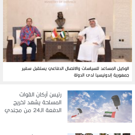
الوكيل المساعد للسياسات والاتصال الدفاعي يستقبل سفير
جمهورية إندونيسيا لدى الدولة
رئيسُ أركان القوات
المسلحة يشهد تخريج
الدفعة الـ24 من مجندي
الخدمة الوطنية في مركز
تدريب سيح حفير