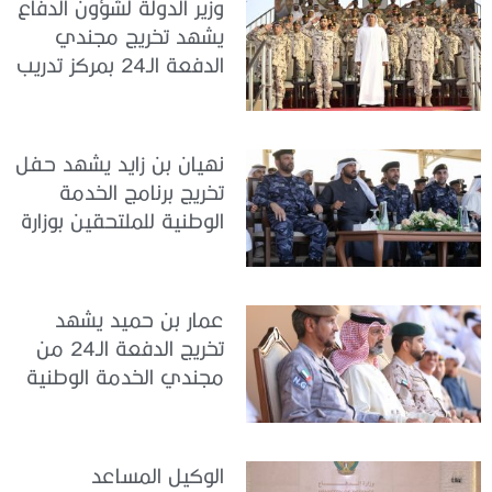
وزير الدولة لشؤون الدفاع
يشهد تخريج مجندي
الدفعة الـ24 بمركز تدريب
سيح اللحمة
نهيان بن زايد يشهد حفل
تخريج برنامج الخدمة
الوطنية للملتحقين بوزارة
الداخلية
عمار بن حميد يشهد
تخريج الدفعة الـ24 من
مجندي الخدمة الوطنية
في مركز تدريب المنامة
الوكيل المساعد