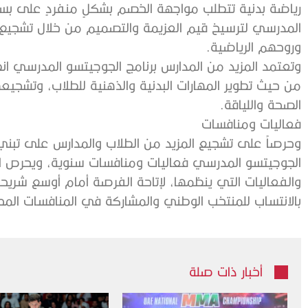
‬وروحهم‭ ‬الرياضية‭.‬
‬الصحة‭ ‬واللياقة‭.‬
فعاليات‭ ‬ومنافسات
‬بالانتساب‭ ‬للمنتخب‭ ‬الوطني‭ ‬والمشاركة‭ ‬في‭ ‬المنافسات‭ ‬المحلية‭ ‬والدولية‭.. ‬
أخبار ذات صلة