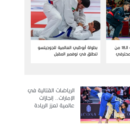
فتح باب التسجيل للنسخة الـ18 من
بطولة أبوظبي العالمية للجوجيتسو
لمحترفي
تنطلق في نوفمبر المقبل
الرياضات القتالية في
الإمارات.. إنجازات
عالمية تعزز الريادة
وتبشر بمستقبل واعد