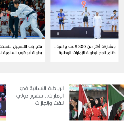
بمشاركة أكثر من 300 لاعب ولاعبة..
ختام ناجح لبطولة الإمارات الوطنية
بطولة أبوظبي العالمية 
للفنون القتالية المختلطة
الجوجيتسو
الرياضة النسائية في
الإمارات.. حضور دولي
لافت وإنجازات
متواصلة