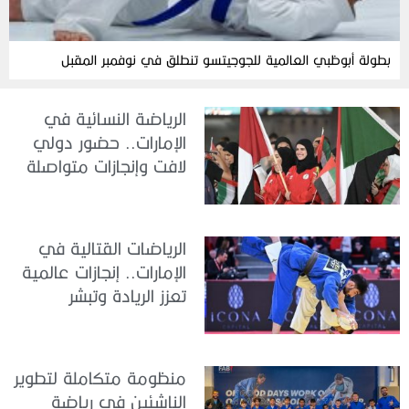
بطولة أبوظبي العالمية للجوجيتسو تنطلق في نوفمبر المقبل
الرياضة النسائية في
الإمارات.. حضور دولي
لافت وإنجازات متواصلة
الرياضات القتالية في
الإمارات.. إنجازات عالمية
تعزز الريادة وتبشر
بمستقبل واعد
منظومة متكاملة لتطوير
الناشئين في رياضة