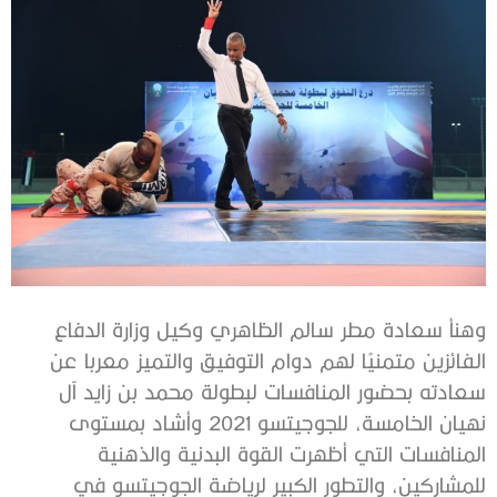
وهنأ سعادة مطر سالم الظاهري وكيل وزارة الدفاع
الفائزين متمنيًا لهم دوام التوفيق والتميز معربا عن
سعادته بحضور المنافسات لبطولة محمد بن زايد آل
نهيان الخامسة، للجوجيتسو 2021 وأشاد بمستوى
المنافسات التي أظهرت القوة البدنية والذهنية
للمشاركين، والتطور الكبير لرياضة الجوجيتسو في