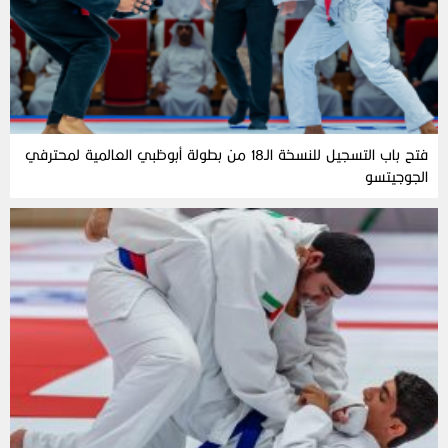
فتح باب التسجيل للنسخة الـ18 من بطولة أبوظبي العالمية لمحترفي
الجوجيتسو