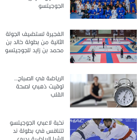
الجوجيتسو
الفجيرة تستضيف الجولة
الثانية من بطولة خالد بن
محمد بن زايد للجوجيتسو
الرياضة في الصباح…
توقيت ذهبي لصحة
القلب
نخبة لاعبي الجوجيتسو
تتنافس في بطولة ند
الشبا الرياضية بدبي