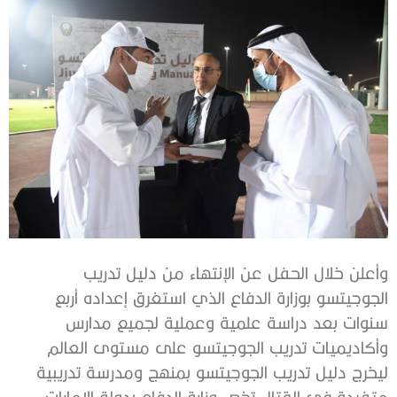
وأعلن خلال الحفل عن الإنتهاء من دليل تدريب
الجوجيتسو بوزارة الدفاع الذي استغرق إعداده أربع
سنوات بعد دراسة علمية وعملية لجميع مدارس
وأكاديميات تدريب الجوجيتسو على مستوى العالم
ليخرج دليل تدريب الجوجيتسو بمنهج ومدرسة تدريبية
متفردة في القتال تخص وزارة الدفاع بدولة الامارات