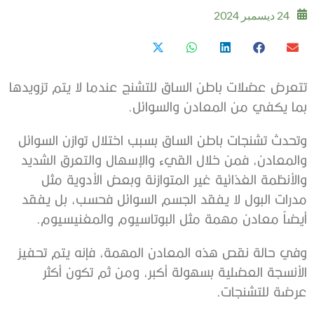
24 ديسمبر 2024
تتعرض عضلات باطن الساق للتشنج عندما لا يتم تزويدها
بما يكفي من ‫المعادن والسوائل.
‫وتحدث تشنجات ‫باطن الساق بسبب اختلال توازن السوائل
والمعادن، فمن ‫خلال القيء والإسهال والتعرق الشديد
والأنظمة الغذائية غير المتوازنة ‫وبعض الأدوية مثل
مدرات البول لا يفقد الجسم السوائل فحسب، بل يفقد
أيضاً ‫معادن مهمة مثل البوتاسيوم والمغنيسيوم.
‫وفي حالة نقص هذه المعادن المهمة، فإنه يتم تحفيز
الأنسجة العضلية ‫بسهولة أكبر، ومن ثم تكون أكثر
عرضة للتشنجات.