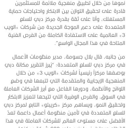
نموها من خلال تطبيق منهجية ملائمة للمستثمرين
قادرة على تحقيق التوازن بين الابتكار واحتياجات حماية
المستهلك، وأنا على ثقة بقدرة مركز دبي للسلع
المتعددة على دعم الموجة الجديدة من شركات «الويب
3» العالمية على الاستفادة الكاملة من الفرص الغنية
المتاحة في هذا المجال الواسع”.
من جانبه، قال بلال جسومة، مدير منظومات الأعمال
في مركز دبي للسلع المتعددة: “يُبرز التقرير مكانة دبي
بوصفها مركزاً رئيسياً لشركات «الويب 3» من خلال
المنهجية الإيجابية والمتقدمة التي تتبعها في وضع
اللوائح والأنظمة، ودورها الفاعل مع أبرز الشركات العاملة
في السوق، والفرص الوفيرة التي تتيحها لتعزيز الابتكار
وتحقيق النمو، ويساهم مركز «كريبتو» التابع لمركز دبي
للسلع المتعددة في تأمين منظومة أعمال داعمة تعدّ
الأفضل على مستوى العالم للشركات العاملة في هذا