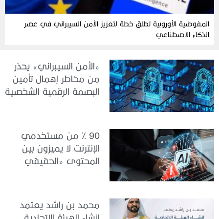
المفوضية الأوروبية تطلق خطة لتعزيز الأمن السيبراني في عصر
الذكاء الاصطناعي
«الأمن السيبراني» يحذر
من مخاطر إهمال تأمين
البصمة الرقمية الشخصية
90 % من مستخدمي
الإنترنت لا يميزون بين
المحتوى «الحقيقي
والمزيف» بسبب الذكاء
الاصطناعي
محمد بن راشد يعتمد
إنشاء الهيئة الاتحادية