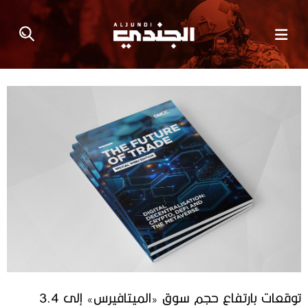
توقعات بارتفاع حجم سوق «الميتافيرس» إلى 3.4