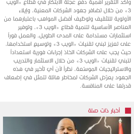
وأكد التقرير أهمية دفع عجلة الابتكار في قطاع «الويب
3» من خلال تضافر جهود الشركات المعنية، وإيلاء
الأولوية للتثقيف وتوظيف أفضل المواهب باعتبارهما من
العناصر الأساسية لتنمية قطاع «الويب 3»، وتوفير
استثمارات مستدامة على المدى الطويل، والعمل فوراً
على تعزيز تبني تقنيات «الويب 3» وتوسيع استخدامها،
حيث يجب على الشركات اتخاذ إجراءات فورية استعداداً
لتبني تقنيات «الويب 3» من خلال الاستثمار والتدريب
والاستراتيجيات الموسّعة، نظراً لأن أي تأخير في هذه
الجهود يعرّض الشركات لمخاطر هائلة تتمثل في إضعاف
قدرتها على المنافسة.
أخبار ذات صلة