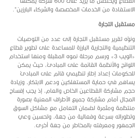
القطاع ويحتضن ما يزيد على 600 شركة يمكنها
الاستفادة من الخدمات المخصصة والشركاء البارزين”.
مستقبل التجارة
ونوّه تقرير مستقبل التجارة إلى عدد من التوصيات
التنظيمية والتجارية البارزة للمساعدة على تطوير قطاع
«الويب 3» ورسم مرحلة نموه المقبلة ومنها استخدام
اللوائح والأنظمة القائمة على المبادئ، حيث يمكن
للحكومات إعداد إطار تنظيمي قائم على المبادئ
يساهم في حماية المستهلكين ودعم الابتكار، وزيادة
حجم مشاركة القطاعين الخاص والعام، إذ يجب إفساح
المجال أمام مشاركة جميع الأطراف المعنية بصورة
منتظمة ومثمرة لضمان التعامل مع مشاكل السوق
وتطوراته بسرعة وفعالية من جهة، وتحسين وعي
الجمهور ومعرفته بالمخاطر من جهة أخرى.