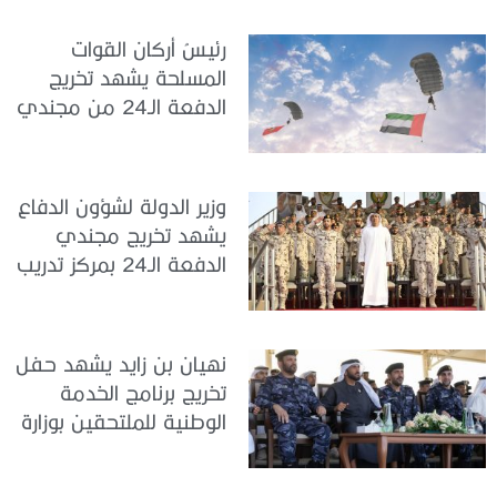
الدولة
رئيسُ أركان القوات
المسلحة يشهد تخريج
الدفعة الـ24 من مجندي
الخدمة الوطنية في مركز
تدريب سيح حفير
وزير الدولة لشؤون الدفاع
يشهد تخريج مجندي
الدفعة الـ24 بمركز تدريب
سيح اللحمة
نهيان بن زايد يشهد حفل
تخريج برنامج الخدمة
الوطنية للملتحقين بوزارة
الداخلية