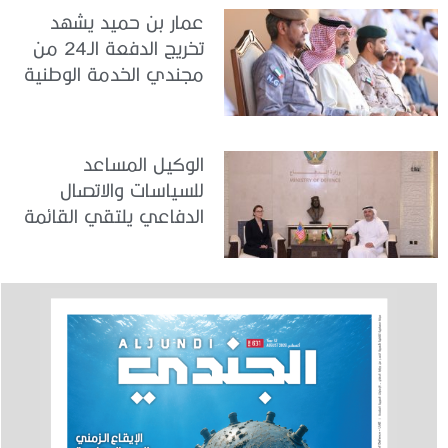
عمار بن حميد يشهد
تخريج الدفعة الـ24 من
مجندي الخدمة الوطنية
في مركز تدريب المنامة
الوكيل المساعد
للسياسات والاتصال
الدفاعي يلتقي القائمة
بالأعمال لدى البعثة
الأمريكية في الدولة