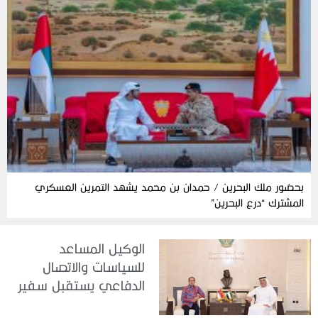
بحضور ملك البحرين / حمدان بن محمد يشهد التمرين العسكري
المشترك “درع البحرين”
الوكيل المساعد
للسياسات والاتصال
الدفاعي يستقبل سفير
جمهورية إندونيسيا لدى