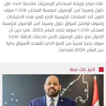
على تبني وزيادة استخدام البرمجيات كخدمة SaaS، فإن
حلول وسيط أمن الوصول لحوسبة السّحاب CASB سوف
تكون أحد المنتجات الرئيسية التي تلبي هذه الاحتياجات.
وسوف تواصل أسواق حلول وسيط أمن الوصول لحوسبة
السّحاب CASB نموها حتى العام 2023، في حين أن
التحوّل نحو حلول الوصول الآمن لخدمات الحافّة SASE
سوف يحجز نصيباً من النمو الذي تشهده الأسواق بداية
من العام 2024 فصاعداً.
أخبار ذات صلة