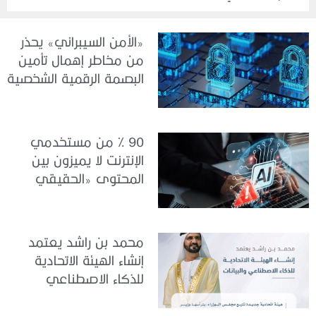
«الأمن السيبراني» يحذر
من مخاطر إهمال تأمين
البصمة الرقمية الشخصية
90 % من مستخدمي
الإنترنت لا يميزون بين
المحتوى «الحقيقي
والمزيف» بسبب الذكاء
الاصطناعي
محمد بن راشد يعتمد
إنشاء الهيئة الاتحادية
للذكاء الاصطناعي
والبيانات