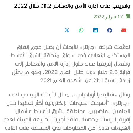
وإفريقيا على إدارة الأمن والمخاطر 11.2% خلال 2022
17 فبراير 2022
توقّعت شركة «جارتنر» للأبحاث أن يصل حجم إنفاق
المستخدم النهائي في أسواق منطقة الشرق الأوسط
وشمال إفريقيا على حلول إدارة الأمن والمخاطر إلى
قرابة 2.6 مليار دولار خلال العام 2022، وهو ما يمثل
زيادة بنسبة 11.1% عما شهده العام 2021.
وقال «شاليندرا أوبادياي»، محلل الأبحاث الرئيسي لدى
«جارتنر»: “أصبحت الهجمات الإلكترونية أكثر تعقيداً خلال
العامين الماضيين، ومنطقة الشرق الأوسط وشمال
إفريقيا ليست محصنة. فلقد أجبرت الطبيعة الخبيثة لهذه
الهجمات قادة أمن المعلومات في المنطقة على إعادة