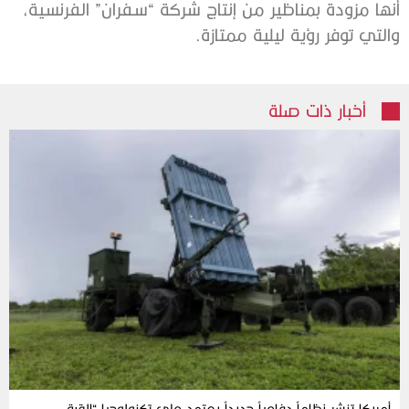
أنها مزودة بمناظير من إنتاج شركة “سفران” الفرنسية،
والتي توفر رؤية ليلية ممتازة.
أخبار ذات صلة
أمريكا تنشر نظاماً دفاعياً جديداً يعتمد على تكنولوجيا “القبة