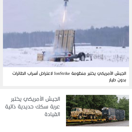
الجيش الأمريكي يختبر منظومة IonStrike لاعتراض أسراب الطائرات
بدون طيار
الجيش الأمريكي يختبر
عربة سكك حديدية ذاتية
القيادة