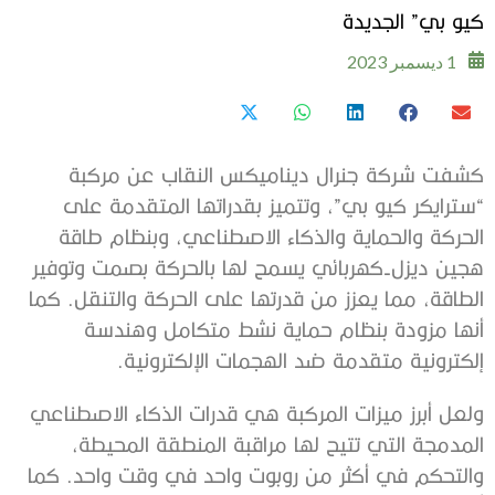
كيو بي” الجديدة
1 ديسمبر 2023
كشفت شركة جنرال ديناميكس النقاب عن مركبة
“سترايكر كيو بي”، وتتميز بقدراتها المتقدمة على
الحركة والحماية والذكاء الاصطناعي، وبنظام طاقة
هجين ديزل-كهربائي يسمح لها بالحركة بصمت وتوفير
الطاقة، مما يعزز من قدرتها على الحركة والتنقل. كما
أنها مزودة بنظام حماية نشط متكامل وهندسة
إلكترونية متقدمة ضد الهجمات الإلكترونية.
ولعل أبرز ميزات المركبة هي قدرات الذكاء الاصطناعي
المدمجة التي تتيح لها مراقبة المنطقة المحيطة،
والتحكم في أكثر من روبوت واحد في وقت واحد. كما