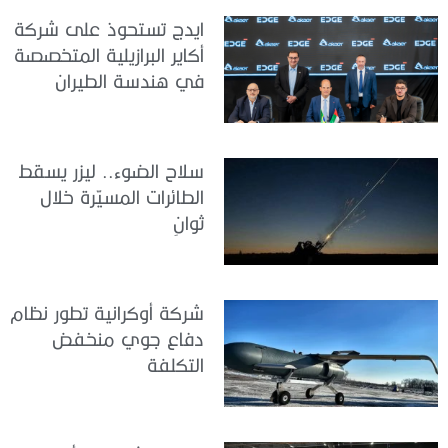
ايدج تستحوذ على شركة
أكاير البرازيلية المتخصصة
في هندسة الطيران
سلاح الضوء.. ليزر يسقط
الطائرات المسيّرة خلال
ثوانٍ
شركة أوكرانية تطور نظام
دفاع جوي منخفض
التكلفة