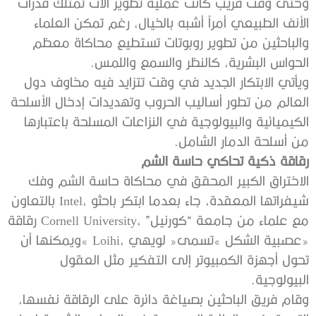
‬الحواس‭ ‬البشرية،‭ ‬كالنظر‭ ‬والسمع‭ ‬واللمس‭.‬
‬من‭ ‬أسلحة‭ ‬الدمار‭ ‬الشامل‭.‬
رقاقة‭ ‬ذكية‭ ‬تحاكي‭ ‬حاسة‭ ‬الشم
‬البيولوجية‭.‬