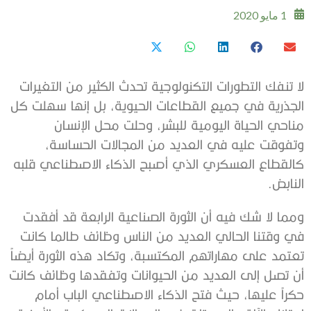
1 مايو 2020
‬النابض‭.‬