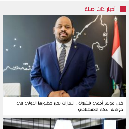
أخبار ذات صلة
خلال مؤتمر أممي بلشبونة… الإمارات تعزز حضورها الدولي في
حوكمة الذكاء الاصطناعي