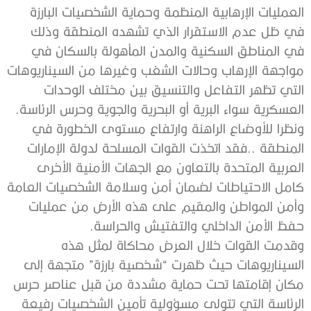
‬العسكرية‭ ‬سواء‭ ‬البرية‭ ‬أو‭ ‬البحرية‭ ‬والجوية‭ ‬وحرس‭ ‬الرئاسة‭.‬
‬حفظ‭ ‬الأمن‭ ‬الداخلي‭ ‬والتفتيش‭ ‬والحراسة‭.‬