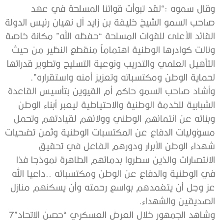
‬لحماية‭ ‬الوطن‭ ‬ومكتسباته‭ ‬وتعزيز‭ ‬أمنه‭ ‬واستقراره”‭.‬
‬الصديقين‭ ‬والشهداء‭.‬
وشاهد‭ ‬الجمهور‭ ‬خلال‭ ‬العرض‭ ‬العسكري‭ ‬“حصن‭ ‬الاتحاد‭ ‬7”‭