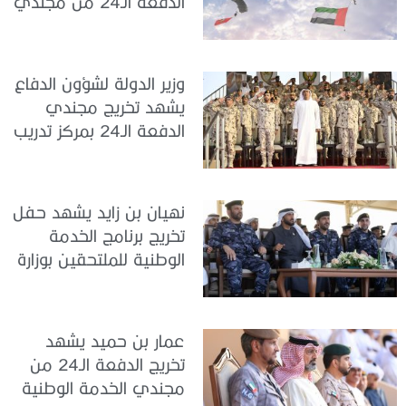
الدفعة الـ24 من مجندي
الخدمة الوطنية في مركز
تدريب سيح حفير
وزير الدولة لشؤون الدفاع
يشهد تخريج مجندي
الدفعة الـ24 بمركز تدريب
سيح اللحمة
نهيان بن زايد يشهد حفل
تخريج برنامج الخدمة
الوطنية للملتحقين بوزارة
الداخلية
عمار بن حميد يشهد
تخريج الدفعة الـ24 من
مجندي الخدمة الوطنية