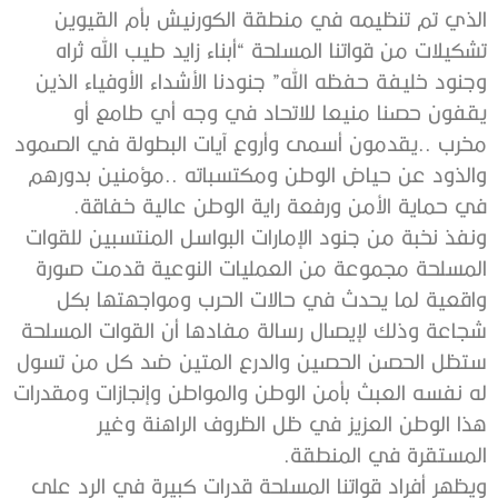
‬في‭ ‬حماية‭ ‬الأمن‭ ‬ورفعة‭ ‬راية‭ ‬الوطن‭ ‬عالية‭ ‬خفاقة‭.‬
‬المستقرة‭ ‬في‭ ‬المنطقة‭ .‬