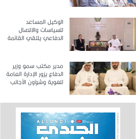
في مركز تدريب المنامة
الوكيل المساعد
للسياسات والاتصال
الدفاعي يلتقي القائمة
بالأعمال لدى البعثة
الأمريكية في الدولة
مدير مكتب سمو وزير
الدفاع يزور الإدارة العامة
للهوية وشؤون الأجانب
في دبي