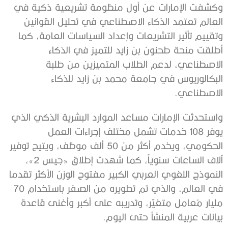
وكشفت الإمارات عن أول منظومة تشريعية ذكية في
العالم تعتمد الذكاء الاصطناعي في تحليل القوانين
وتقييم تأثير التشريعات وإعداد السياسات العامة، كما
أطلقت منحة طحنون بن زايد للتميز في الذكاء
الاصطناعي، لدعم الطلاب المتميزين من طلبة
البكالوريوس في جامعة محمد بن زايد للذكاء
الاصطناعي.
واستحدثت الإمارات مساعد الموارد البشرية الذكي الذي
يوفر 108 خدمات تشمل مختلف إجراءات العمل
الحكومي، ويخدم أكثر من 50 ألف موظف، ويتيح توفير
آلاف الساعات سنوياً، كما شهدت إطلاق «جيس 2»،
النموذج اللغوي العربي الكبير مفتوح الوزن الأكثر تقدما
في العالم، والذي تم تطويره من الصفر باستخدام 70
مليار مُعامل متغيّر، وتدريبه على أكبر وأغنى قاعدة
بيانات عربية المنشأ حتى اليوم.