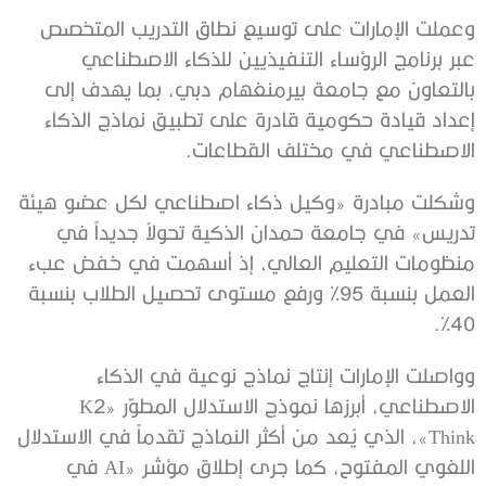
وعملت الإمارات على توسيع نطاق التدريب المتخصص
عبر برنامج الرؤساء التنفيذيين للذكاء الاصطناعي
بالتعاون مع جامعة بيرمنغهام دبي، بما يهدف إلى
إعداد قيادة حكومية قادرة على تطبيق نماذج الذكاء
الاصطناعي في مختلف القطاعات.
وشكلت مبادرة «وكيل ذكاء اصطناعي لكل عضو هيئة
تدريس» في جامعة حمدان الذكية تحولاً جديداً في
منظومات التعليم العالي، إذ أسهمت في خفض عبء
العمل بنسبة 95% ورفع مستوى تحصيل الطلاب بنسبة
40%.
وواصلت الإمارات إنتاج نماذج نوعية في الذكاء
الاصطناعي، أبرزها نموذج الاستدلال المطوّر «K2
Think»، الذي يُعد من أكثر النماذج تقدماً في الاستدلال
اللغوي المفتوح، كما جرى إطلاق مؤشر «AI في