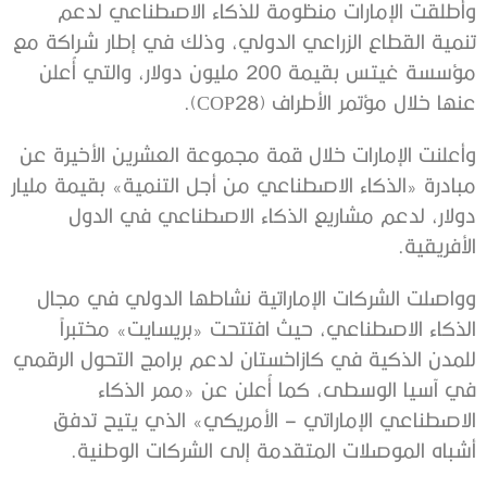
وأطلقت الإمارات منظومة للذكاء الاصطناعي لدعم
تنمية القطاع الزراعي الدولي، وذلك في إطار شراكة مع
مؤسسة غيتس بقيمة 200 مليون دولار، والتي أُعلن
عنها خلال مؤتمر الأطراف (COP28).
وأعلنت الإمارات خلال قمة مجموعة العشرين الأخيرة عن
مبادرة «الذكاء الاصطناعي من أجل التنمية» بقيمة مليار
دولار، لدعم مشاريع الذكاء الاصطناعي في الدول
الأفريقية.
وواصلت الشركات الإماراتية نشاطها الدولي في مجال
الذكاء الاصطناعي، حيث افتتحت «بريسايت» مختبراً
للمدن الذكية في كازاخستان لدعم برامج التحول الرقمي
في آسيا الوسطى، كما أُعلن عن «ممر الذكاء
الاصطناعي الإماراتي – الأمريكي» الذي يتيح تدفق
أشباه الموصلات المتقدمة إلى الشركات الوطنية.