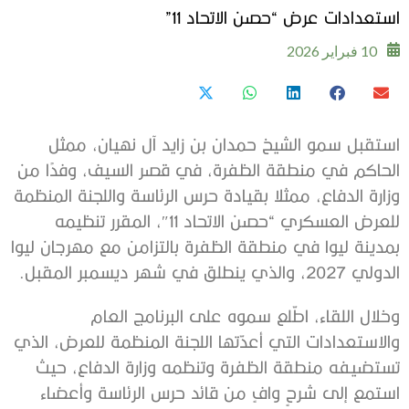
استعدادات عرض “حصن الاتحاد 11”
10 فبراير 2026
استقبل سمو الشيخ حمدان بن زايد آل نهيان، ممثل
الحاكم في منطقة الظفرة، في قصر السيف، وفدًا من
وزارة الدفاع، ممثلا بقيادة حرس الرئاسة واللجنة المنظمة
للعرض العسكري “حصن الاتحاد 11″، المقرر تنظيمه
بمدينة ليوا في منطقة الظفرة بالتزامن مع مهرجان ليوا
الدولي 2027، والذي ينطلق في شهر ديسمبر المقبل.
وخلال اللقاء، اطّلع سموه على البرنامج العام
والاستعدادات التي أعدّتها اللجنة المنظمة للعرض، الذي
تستضيفه منطقة الظفرة وتنظمه وزارة الدفاع، حيث
استمع إلى شرحٍ وافٍ من قائد حرس الرئاسة وأعضاء