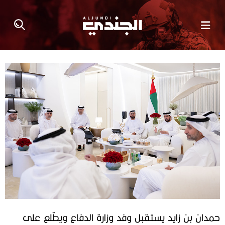
حمدان بن زايد يستقبل وفد وزارة الدفاع ويطّلع على