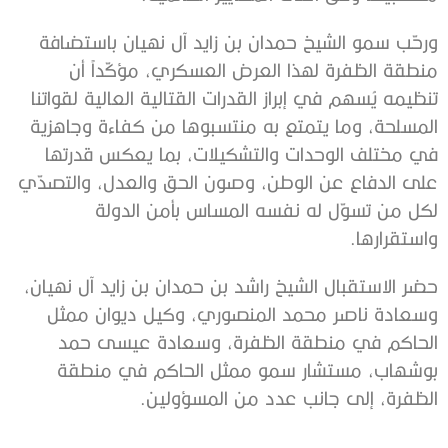
ورحّب سمو الشيخ حمدان بن زايد آل نهيان باستضافة
منطقة الظفرة لهذا العرض العسكري، مؤكّداً أن
تنظيمه يُسهم في إبراز القدرات القتالية العالية لقواتنا
المسلحة، وما يتمتع به منتسبوها من كفاءة وجاهزية
في مختلف الوحدات والتشكيلات، بما يعكس قدرتها
على الدفاع عن الوطن، وصون الحق والعدل، والتصدّي
لكل من تسوّل له نفسه المساس بأمن الدولة
واستقرارها.
حضر الاستقبال الشيخ راشد بن حمدان بن زايد آل نهيان،
وسعادة ناصر محمد المنصوري، وكيل ديوان ممثل
الحاكم في منطقة الظفرة، وسعادة عيسى حمد
بوشهاب، مستشار سمو ممثل الحاكم في منطقة
الظفرة، إلى جانب عدد من المسؤولين.