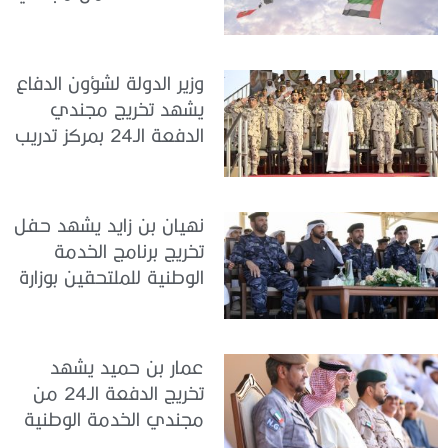
الخدمة الوطنية في مركز
تدريب سيح حفير
وزير الدولة لشؤون الدفاع
يشهد تخريج مجندي
الدفعة الـ24 بمركز تدريب
سيح اللحمة
نهيان بن زايد يشهد حفل
تخريج برنامج الخدمة
الوطنية للملتحقين بوزارة
الداخلية
عمار بن حميد يشهد
تخريج الدفعة الـ24 من
مجندي الخدمة الوطنية
في مركز تدريب المنامة