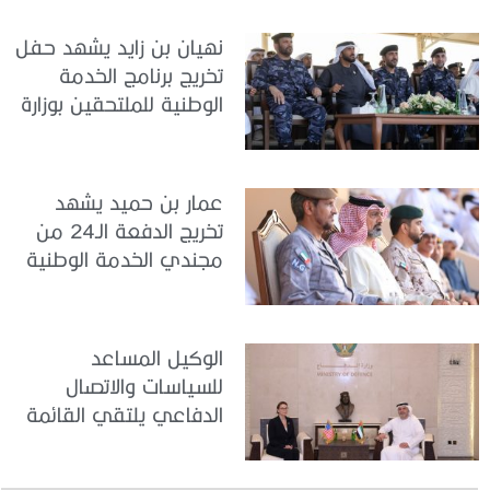
نهيان بن زايد يشهد حفل
تخريج برنامج الخدمة
الوطنية للملتحقين بوزارة
الداخلية
عمار بن حميد يشهد
تخريج الدفعة الـ24 من
مجندي الخدمة الوطنية
في مركز تدريب المنامة
الوكيل المساعد
للسياسات والاتصال
الدفاعي يلتقي القائمة
بالأعمال لدى البعثة
الأمريكية في الدولة