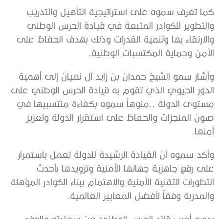
كما تعرف سموه على استراتيجية التأهيل والتدريب
والتطوير للكوادر المتبعة في قيادة الحرس الوطني
والارتقاء بها وتنمية القدرات وذلك بهدف الحفاظ على
الأمن وحماية المكتسبات الوطنية.
وأشار سمو الشيخ حمدان بن زايد آل نهيان إلى أهمية
الدور الحيوي الذي تقوم به قيادة الحرس الوطني على
مستوى الدولة ..منوهاً سموه بكفاءة منتسبيها في
صون المنجزات والحفاظ على استقرار الدولة وتعزيز
أمنها.
وأكد سموه أن القيادة الرشيدة للدولة تعمل باستمرار
على رفع جاهزية جهاتها الأمنية وتزويدها بأحدث
التطورات التقنية الأمنية والاهتمام ببناء الكوادر المؤهلة
والمدربة وفقاً لأفضل المعايير العالمية.
بدوره أعرب قائد الحرس الوطني عن سعادته والوفد