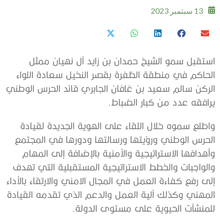
13 سبتمبر 2023
استقبل سمو الشيخ حمدان بن زايد آل نهيان ممثل
الحاكم في منطقة الظفرة بقصر النخيل سعادة اللواء
الركن سالم سعيد بن غافان الجابري قائد الحرس الوطني
يرافقه عدد من كبار الضباط.
واطلع سموه خلال اللقاء على الهوية الجديدة لقيادة
الحرس الوطني ورؤيتها ورسالتها ودورها في المجتمع
وأهدافها الاستراتيجية والأمنية بالإضافة إلى المهام
والواجبات والخطط الاستراتيجية المستقبلية التي تهدف
إلى رفع كفاءة العمل في المجال الامني والارتقاء بالأداء
المهني وكذلك آلية العمل والدعم الذي تقدمه القيادة
للمنشآت الحيوية على مستوى الدولة.