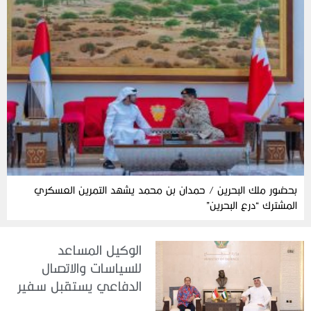
بحضور ملك البحرين / حمدان بن محمد يشهد التمرين العسكري
المشترك “درع البحرين”
الوكيل المساعد
للسياسات والاتصال
الدفاعي يستقبل سفير
جمهورية إندونيسيا لدى