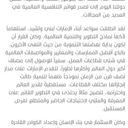
دولتنا اليوم إلى تصدر قوائم التنافسية العالمية في
العديد من المجالات.
لقد انطلقت سواعد أبناء الإمارات تبني وتشيد، استلهاماً
لأكفأ نماذج التطوير والتنمية العالمية، وكان القرار أن
تكون بداية نهضتها التنموية من حيث انتهى الآخرون،
باتباع أفضل الممارسات والمعايير والمواصفات العالمية
في شتى قطاعات العمل، سعياً للوصول إلى مصاف
أكبر دول العالم وأكثرها تطوراً، لتقدم الإمارات على مدار
نصف قرن من الزمان نموذجاً مُلهماً لتنميةٍ طالت
إنجازاتها مختلف القطاعات، مستقطبةً تقدير العالم
واحترامه، لتصبح مثالاً يحتذى في التطوير القائم على
المعرفة والملبّي لاحتياجات الحاضر والمتطلع لفرص
المستقبل.
وكان الاستثمار في بناء الإنسان وإعداد الكوادر القادرة