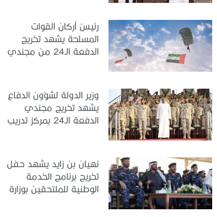
الدولة
رئيسُ أركان القوات
المسلحة يشهد تخريج
الدفعة الـ24 من مجندي
الخدمة الوطنية في مركز
تدريب سيح حفير
وزير الدولة لشؤون الدفاع
يشهد تخريج مجندي
الدفعة الـ24 بمركز تدريب
سيح اللحمة
نهيان بن زايد يشهد حفل
تخريج برنامج الخدمة
الوطنية للملتحقين بوزارة
الداخلية