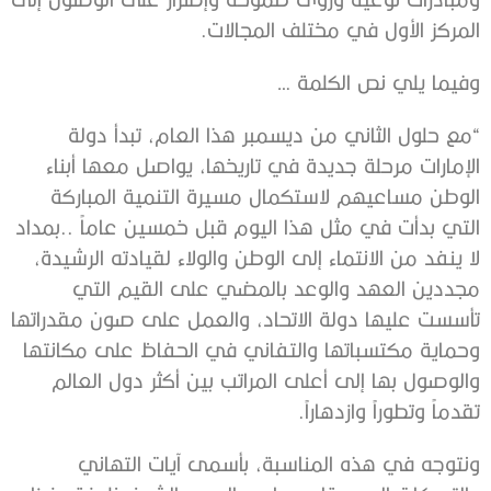
المركز الأول في مختلف المجالات.
وفيما يلي نص الكلمة …
“مع حلول الثاني من ديسمبر هذا العام، تبدأ دولة
الإمارات مرحلة جديدة في تاريخها، يواصل معها أبناء
الوطن مساعيهم لاستكمال مسيرة التنمية المباركة
التي بدأت في مثل هذا اليوم قبل خمسين عاماً ..بمداد
لا ينفد من الانتماء إلى الوطن والولاء لقيادته الرشيدة،
مجددين العهد والوعد بالمضي على القيم التي
تأسست عليها دولة الاتحاد، والعمل على صون مقدراتها
وحماية مكتسباتها والتفاني في الحفاظ على مكانتها
والوصول بها إلى أعلى المراتب بين أكثر دول العالم
تقدماً وتطوراً وازدهاراً.
ونتوجه في هذه المناسبة، بأسمى آيات التهاني