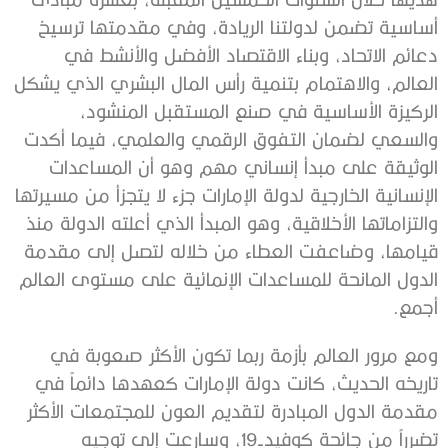
أساسية تضمن لدولتنا الريادة، وفي مقدمتها ترسيخ
دعائم الاتحاد، وبناء الاقتصاد الأفضل والأنشط في
العالم، والاهتمام بتنمية رأس المال البشري الذي يشكل
الركيزة الأساسية في صنع المستقبل المنشود،
والسعي لضمان التفوق الرقمي والعلمي، فيما أكدت
الوثيقة على مبدأ إنساني مهم وهو أن المساعدات
الإنسانية الخارجية لدولة الإمارات جزء لا يتجزأ من مسيرتها
والتزاماتها الأخلاقية، وهو المبدأ الذي أعلته الدولة منذ
قيامها، وضاعفت العطاء من خلاله لتصل إلى مقدمة
الدول المانحة للمساعدات الإنمائية على مستوى العالم
أجمع.
ومع مرور العالم بأزمة ربما تكون الأكثر صعوبة في
تاريخه الحديث، كانت دولة الإمارات كعهدها دائماً في
مقدمة الدول المبادرة لتقديم العون للمجتمعات الأكثر
تضرراً من جائحة كوفيد-19، وسارعت إلى توجيه