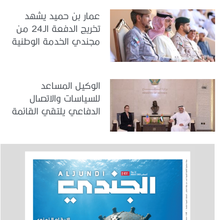
عمار بن حميد يشهد
تخريج الدفعة الـ24 من
مجندي الخدمة الوطنية
في مركز تدريب المنامة
الوكيل المساعد
للسياسات والاتصال
الدفاعي يلتقي القائمة
بالأعمال لدى البعثة
الأمريكية في الدولة