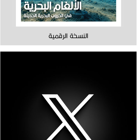
النسخة الرقمية