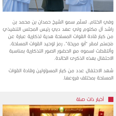
وفي الختام، تسلّم سمو الشيخ حمدان بن محمد بن
راشد آل مكتوم ولي عهد دبي رئيس المجلس التنفيذي
من كبار قادة القوات المسلحة هدية تذكارية عبارة عن
مُجسّم لمقر “أبو مريخة”، رمز توحيد القوات المسلحة،
وألتقطت لسموه مع الحضور الصور التذكارية بمناسبة
الاحتفال بهذه الذكرى الخالدة.
شهد الاحتفال عدد من كبار المسؤولين وقادة القوات
المسلحة بمختلف فروعها.
أخبار ذات صلة