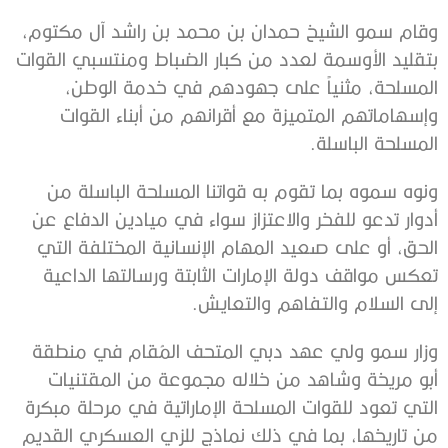
وقام سمو الشيخ حمدان بن محمد بن راشد آل مكتوم،
بتقليد الأوسمة لعدد من كبار الضباط ومنتسبي القوات
المسلحة، مثنياً على جهودهم في خدمة الوطن،
وإسهاماتهم المتميزة مع أقرانهم من أبناء القوات
المسلحة الباسلة.
ونوه سموه بما تقوم به قواتنا المسلحة الباسلة من
أدوار تدعو للفخر والاعتزاز سواء في ميادين الدفاع عن
الحق، أو على صعيد المهام الإنسانية المختلفة التي
تعكس مواقف دولة الإمارات الثابتة ورسالتها الداعية
إلى السلام والتفاهم والتعايش.
وزار سمو ولي عهد دبي المتحف المُقام في منطقة
أبو مريخة وشاهد من خلاله مجموعة من المقتنيات
التي تعود للقوات المسلحة الإماراتية في مرحلة مبكرة
من تاريخها، بما في ذلك نماذج للزي العسكري القديم