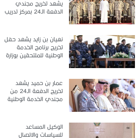
يشهد تخريج مجندي
الدفعة الـ24 بمركز تدريب
سيح اللحمة
نهيان بن زايد يشهد حفل
تخريج برنامج الخدمة
الوطنية للملتحقين بوزارة
الداخلية
عمار بن حميد يشهد
تخريج الدفعة الـ24 من
مجندي الخدمة الوطنية
في مركز تدريب المنامة
الوكيل المساعد
للسياسات والاتصال