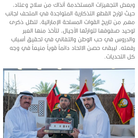
وبعض التجهيزات المستخدمة آنذاك من سلاح وعتاد،
حيث تؤرخ القطع التذكارية المتواجدة في المتحف لجانب
مهم من تاريخ القوات المسلحة الإماراتية، لتظل ذكرى
توحيد صفوفها تتوارثها الأجيال، لتأخذ منها العبر
والدروس في حب الوطن والتفاني في تحقيق أسباب
رفعته، ليبقى حصن الاتحاد دائماً قوياً منيعاً في وجه
كل التحديات.