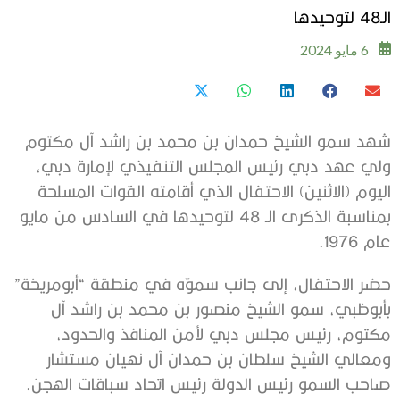
الـ48 لتوحيدها
6 مايو 2024
شهد سمو الشيخ حمدان بن محمد بن راشد آل مكتوم
ولي عهد دبي رئيس المجلس التنفيذي لإمارة دبي،
اليوم (الاثنين) الاحتفال الذي أقامته القوات المسلحة
بمناسبة الذكرى الـ 48 لتوحيدها في السادس من مايو
عام 1976.
حضر الاحتفال، إلى جانب سموّه في منطقة “أبومريخة”
بأبوظبي، سمو الشيخ منصور بن محمد بن راشد آل
مكتوم، رئيس مجلس دبي لأمن المنافذ والحدود،
ومعالي الشيخ سلطان بن حمدان آل نهيان مستشار
صاحب السمو رئيس الدولة رئيس اتحاد سباقات الهجن.