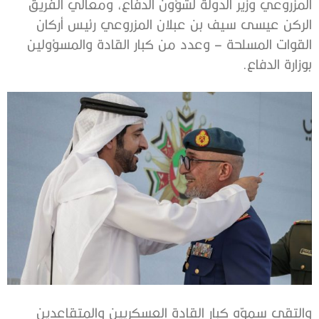
المزروعي وزير الدولة لشؤون الدفاع، ومعالي الفريق
الركن عيسى سيف بن عبلان المزروعي رئيس أركان
القوات المسلحة – وعدد من كبار القادة والمسؤولين
بوزارة الدفاع.
والتقى سموّه كبار القادة العسكريين والمتقاعدين