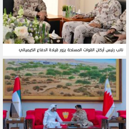
نائب رئيس أركان القوات المسلحة يزور قيادة الدفاع الكيميائي