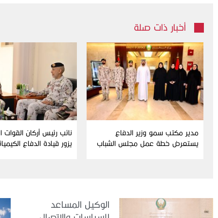
أخبار ذات صلة
مدير مكتب سمو وزير الدفاع
نائب رئيس أركان القوات 
يستعرض خطة عمل مجلس الشباب
يزور قيادة الدفاع الكيميا
ومبادراته للدورة الحالية
الوكيل المساعد
للسياسات والاتصال