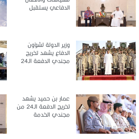
الدفاعي يستقبل
سفير جمهورية
إندونيسيا لدى الدولة
وزير الدولة لشؤون
الدفاع يشهد تخريج
مجندي الدفعة الـ24
بمركز تدريب سيح
اللحمة
عمار بن حميد يشهد
تخريج الدفعة الـ24 من
مجندي الخدمة
الوطنية في مركز
تدريب المنامة