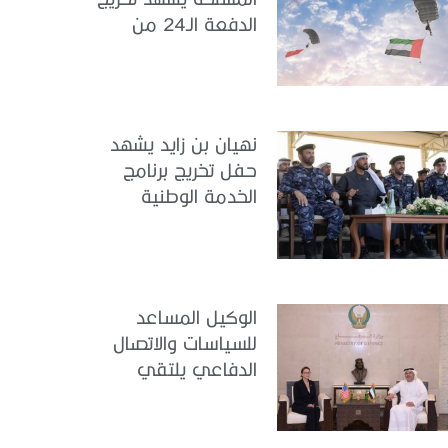
الدفعة الـ24 من
مجندي الخدمة
الوطنية في مركز
تدريب سيح حفير
نهيان بن زايد يشهد
حفل تخريج برنامج
الخدمة الوطنية
للملتحقين بوزارة
الداخلية
الوكيل المساعد
للسياسات والاتصال
الدفاعي يلتقي
القائمة بالأعمال لدى
البعثة الأمريكية في
الدولة